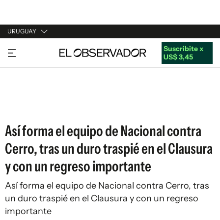
URUGUAY
Suscribite x
URUGUAY
US$ 3,45
ARGENTINA
ESPAÑA
ESTADOS UNIDOS
Así forma el equipo de Nacional contra
Cerro, tras un duro traspié en el Clausura
y con un regreso importante
Así forma el equipo de Nacional contra Cerro, tras
un duro traspié en el Clausura y con un regreso
importante