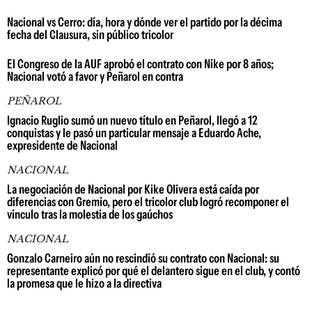
Nacional vs Cerro: día, hora y dónde ver el partido por la décima
fecha del Clausura, sin público tricolor
El Congreso de la AUF aprobó el contrato con Nike por 8 años;
Nacional votó a favor y Peñarol en contra
PEÑAROL
Ignacio Ruglio sumó un nuevo título en Peñarol, llegó a 12
conquistas y le pasó un particular mensaje a Eduardo Ache,
expresidente de Nacional
NACIONAL
La negociación de Nacional por Kike Olivera está caída por
diferencias con Gremio, pero el tricolor club logró recomponer el
vínculo tras la molestia de los gaúchos
NACIONAL
Gonzalo Carneiro aún no rescindió su contrato con Nacional: su
representante explicó por qué el delantero sigue en el club, y contó
la promesa que le hizo a la directiva