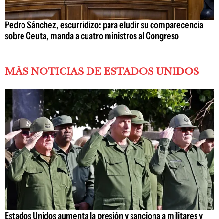
Pedro Sánchez, escurridizo: para eludir su comparecencia
sobre Ceuta, manda a cuatro ministros al Congreso
MÁS NOTICIAS DE ESTADOS UNIDOS
Estados Unidos aumenta la presión y sanciona a militares y