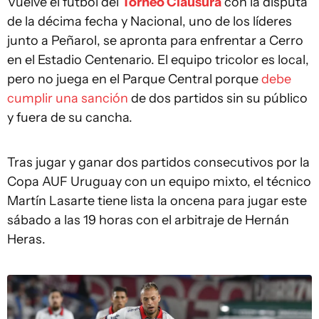
Vuelve el fútbol del
Torneo Clausura
con la disputa
de la décima fecha y Nacional, uno de los líderes
junto a Peñarol, se apronta para enfrentar a Cerro
en el Estadio Centenario. El equipo tricolor es local,
pero no juega en el Parque Central porque
debe
cumplir una sanción
de dos partidos sin su público
y fuera de su cancha.
Tras jugar y ganar dos partidos consecutivos por la
Copa AUF Uruguay con un equipo mixto, el técnico
Martín Lasarte tiene lista la oncena para jugar este
sábado a las 19 horas con el arbitraje de Hernán
Heras.