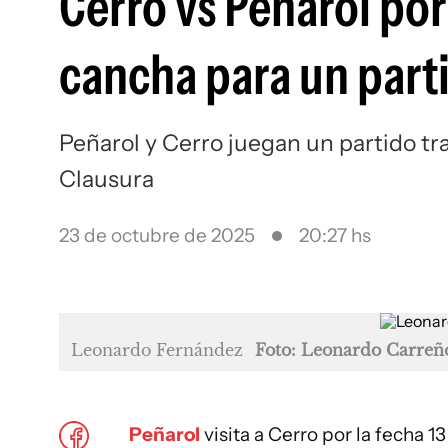
Cerro vs Peñarol por
cancha para un part
Peñarol y Cerro juegan un partido tr
Clausura
23 de octubre de 2025
20:27 hs
Leonardo Fernández
Foto: Leonardo Carreñ
Peñarol
visita a Cerro por la fecha 1