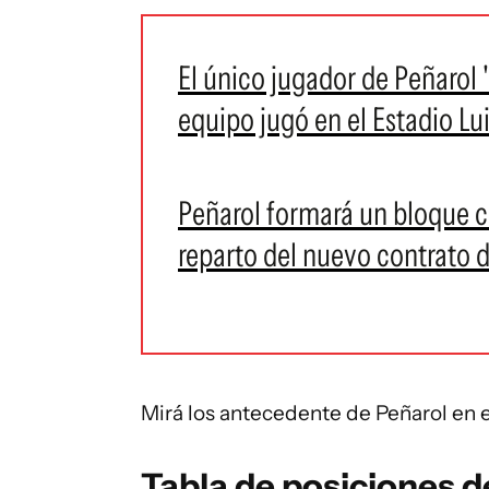
El único jugador de Peñarol 
equipo jugó en el Estadio Lui
Peñarol formará un bloque c
reparto del nuevo contrato 
Mirá los antecedente de Peñarol en 
Tabla de posiciones d