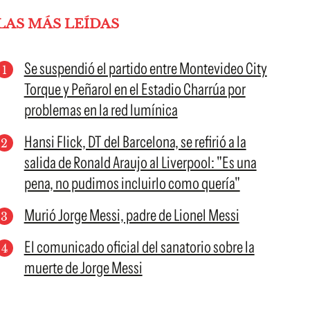
LAS MÁS LEÍDAS
Se suspendió el partido entre Montevideo City
Torque y Peñarol en el Estadio Charrúa por
problemas en la red lumínica
Hansi Flick, DT del Barcelona, se refirió a la
salida de Ronald Araujo al Liverpool: "Es una
pena, no pudimos incluirlo como quería"
Murió Jorge Messi, padre de Lionel Messi
El comunicado oficial del sanatorio sobre la
muerte de Jorge Messi