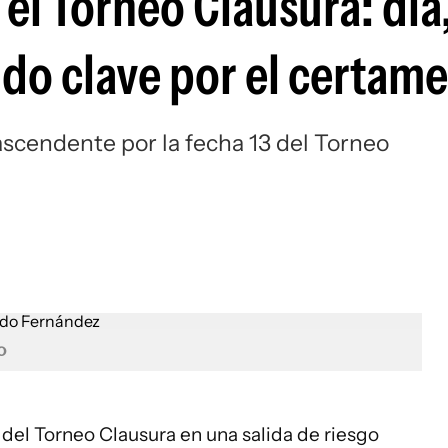
 el Torneo Clausura: día
Si
ido clave por el certam
ascendente por la fecha 13 del Torneo
o
3 del Torneo Clausura en una salida de riesgo