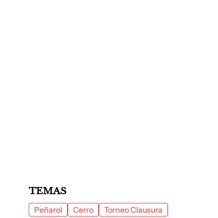
TEMAS
Peñarol
Cerro
Torneo Clausura