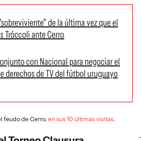
"sobreviviente" de la última vez que el
s Tróccoli ante Cerro
onjunto con Nacional para negociar el
de derechos de TV del fútbol uruguayo
el feudo de Cerro,
en sus 10 últimas visitas
.
el Torneo Clausura