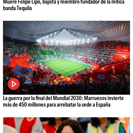
Muere Felipe Lipe, bajista y miembro fundador de la mítica
banda Tequila
La guerra por la final del Mundial 2030: Marruecos invierte
más de 450 millones para arrebatar la sede a España