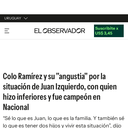
URUGUAY
Suscribite x
URUGUAY
US$ 3,45
ARGENTINA
ESPAÑA
ESTADOS UNIDOS
Colo Ramírez y su "angustia" por la
situación de Juan Izquierdo, con quien
hizo inferiores y fue campeón en
Nacional
“Sé lo que es Juan, lo que es la familia. Y también sé
lo que es tener dos hijos y vivir esta situación”, dijo