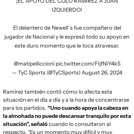
¡EL APOYO DEL COLO RAMÍREZ A JUAN
IZQUIERDO!
El delantero de Newell´s fue compañero del
jugador de Nacional y le expresó todo su apoyo en
este duro momento que le toca atravesar.
@matipelliccioni
pic.twitter.com/FIjfNIY4kS
— TyC Sports (@TyCSports)
August 26, 2024
Ramírez también contó cómo lo afecta esta
situación en el día a día y a la hora de concentrarse
para los partidos.
“Uno cuando apoya la cabeza en
la almohada no puede descansar tranquilo por esta
situación”, señaló
cuando lo consultaron al
respecto. “Es un momento muy difícil y muy