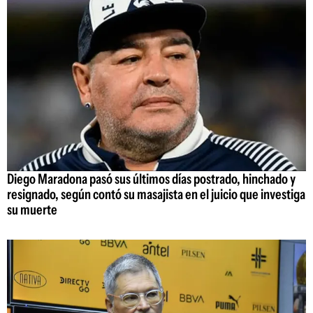
Diego Maradona pasó sus últimos días postrado, hinchado y
resignado, según contó su masajista en el juicio que investiga
su muerte