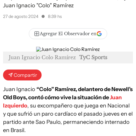
Juan Ignacio "Colo" Ramírez
27 de agosto 2024
8:39 hs
Agregar El Observador en
Juan Ignacio Colo Ramírez
TyC Sports
Compartir
Juan Ignacio
“Colo” Ramírez, delantero de Newell’s
Old Boys, contó cómo vive la situación de
Juan
Izquierdo
, su excompañero que juega en Nacional
y que sufrió un paro cardíaco el pasado jueves en el
partido ante Sao Paulo, permaneciendo internado
en Brasil.