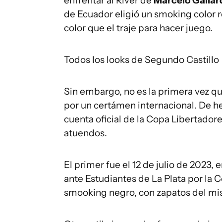
enfrentar al River de
Marcelo Gallar
de Ecuador eligió un smoking color 
color que el traje para hacer juego.
Todos los looks de Segundo Castillo
Sin embargo, no es la primera vez qu
por un certámen internacional. De he
cuenta oficial de la Copa Libertador
atuendos.
El primer fue el 12 de julio de 2023,
ante Estudiantes de La Plata por la 
smooking negro, con zapatos del mis