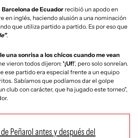
l
Barcelona de Ecuador
recibió un apodo en
e en inglés, haciendo alusión a una nominación
ndo que utiliza partido a partido. Es por eso que
le"
.
le una sonrisa a los chicos cuando me vean
e vieron todos dijeron:
'¡Uf!
', pero solo sonreían.
 ese partido era especial frente a un equipo
ritos. Sabíamos que podíamos dar el golpe
n club con carácter, que ha jugado este torneo",
or.
 de Peñarol antes y después del