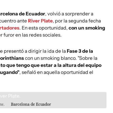
rcelona de Ecuador
, volvió a sorprender a
ncuentro ante
River Plate
, por la segunda fecha
rtadores
. En esta oportunidad,
con un smoking
r furor en las redes sociales.
 presentó a dirigir la ida de la
Fase 3 de la
Corinthians
con un smoking blanco. "Sobre la
to que tengo que estar a la altura del equipo
 jugando"
, señaló en aquella oportunidad el
te.
Barcelona de Ecuador