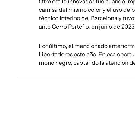
Otro estilo innovador fue cuando im
camisa del mismo color y el uso de b
técnico interino del Barcelona y tuvo
ante Cerro Porteño, en junio de 2023
Por último, el mencionado anteriorme
Libertadores este año. En esa oportun
moño negro, captando la atención de