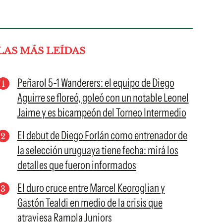
LAS MÁS LEÍDAS
Peñarol 5-1 Wanderers: el equipo de Diego
Aguirre se floreó, goleó con un notable Leonel
Jaime y es bicampeón del Torneo Intermedio
El debut de Diego Forlán como entrenador de
la selección uruguaya tiene fecha: mirá los
detalles que fueron informados
El duro cruce entre Marcel Keoroglian y
Gastón Tealdi en medio de la crisis que
atraviesa Rampla Juniors