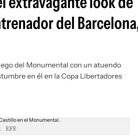
el extravagante look de
Si
ntrenador del Barcelona
 juego del Monumental con un atuendo
stumbre en él en la Copa Libertadores
.
EFE