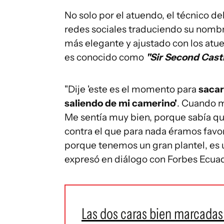
No solo por el atuendo, el técnico de
redes sociales traduciendo su nombr
más elegante y ajustado con los atue
es conocido como
"Sir Second Cast
"Dije 'este es el momento para
sacar
saliendo de mi camerino'
. Cuando m
Me sentía muy bien, porque sabía que
contra el que para nada éramos favo
porque tenemos un gran plantel, es u
expresó en diálogo con Forbes Ecuad
Las dos caras bien marcadas