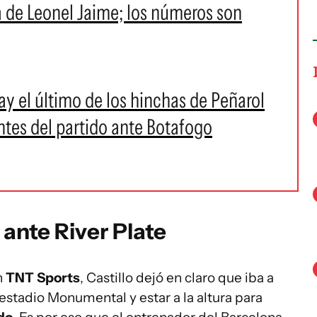
a de Leonel Jaime; los números son
ay el último de los hinchas de Peñarol
ntes del partido ante Botafogo
 ante River Plate
n
TNT Sports
, Castillo dejó en claro que iba a
 estadio Monumental y estar a la altura para