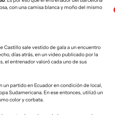
do
. Es por eso que el entrenador del Barcelona
rosa, con una camisa blanca y moño del mismo
e Castillo sale vestido de gala a un encuentro
cho, días atrás, en un video publicado por la
es, el entrenador valoró cada uno de sus
 en un partido en Ecuador en condición de local,
Copa Sudamericana. En ese entonces, utilizó un
mo color y corbata.