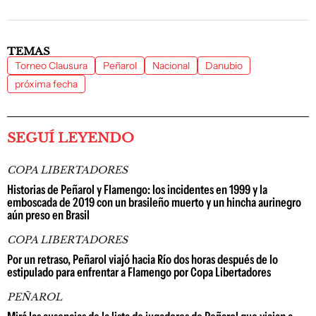
TEMAS
Torneo Clausura
Peñarol
Nacional
Danubio
próxima fecha
SEGUÍ LEYENDO
COPA LIBERTADORES
Historias de Peñarol y Flamengo: los incidentes en 1999 y la
emboscada de 2019 con un brasileño muerto y un hincha aurinegro
aún preso en Brasil
COPA LIBERTADORES
Por un retraso, Peñarol viajó hacia Río dos horas después de lo
estipulado para enfrentar a Flamengo por Copa Libertadores
PEÑAROL