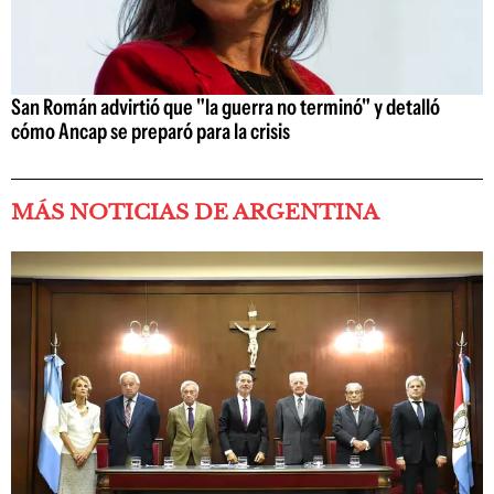
San Román advirtió que "la guerra no terminó" y detalló
cómo Ancap se preparó para la crisis
MÁS NOTICIAS DE ARGENTINA