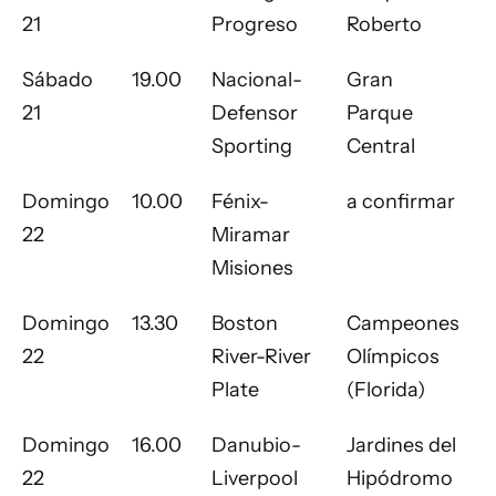
21
Progreso
Roberto
Sábado
19.00
Nacional-
Gran
21
Defensor
Parque
Sporting
Central
Domingo
10.00
Fénix-
a confirmar
22
Miramar
Misiones
Domingo
13.30
Boston
Campeones
22
River-River
Olímpicos
Plate
(Florida)
Domingo
16.00
Danubio-
Jardines del
22
Liverpool
Hipódromo