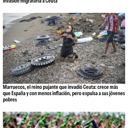
invasión migratoria a Ceuta
Marruecos, el reino pujante que invadió Ceuta: crece más
que España y con menos inflación, pero expulsa a sus jóvenes
pobres