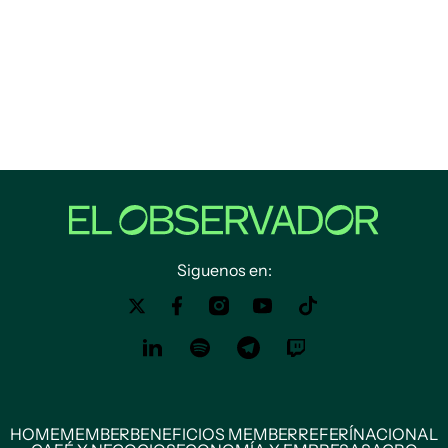
Siguenos en:
HOME
MEMBER
BENEFICIOS MEMBER
REFERÍ
NACIONAL