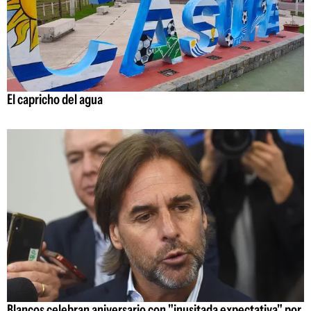
El capricho del agua
Blancos celebran aniversario con "inusitada expectativa" por