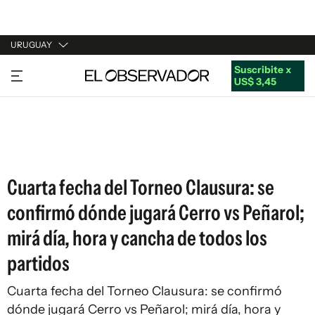
URUGUAY
Suscribite x
URUGUAY
US$ 3,45
ARGENTINA
ESPAÑA
ESTADOS UNIDOS
Cuarta fecha del Torneo Clausura: se
confirmó dónde jugará Cerro vs Peñarol;
mirá día, hora y cancha de todos los
partidos
Cuarta fecha del Torneo Clausura: se confirmó
dónde jugará Cerro vs Peñarol; mirá día, hora y