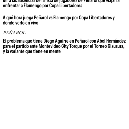
Mirá las ausencias de la lista de jugadores de Peñarol que viajan a
enfrentar a Flamengo por Copa Libertadores
A qué hora juega Peñarol vs Flamengo por Copa Libertadores y
donde verlo en vivo
PEÑAROL
El problema que tiene Diego Aguirre en Peñarol con Abel Hernández
para el partido ante Montevideo City Torque por el Torneo Clausura,
y la variante que tiene en mente