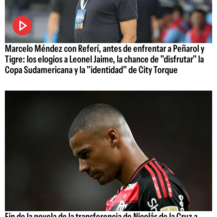
Marcelo Méndez con Referí, antes de enfrentar a Peñarol y
Tigre: los elogios a Leonel Jaime, la chance de "disfrutar" la
Copa Sudamericana y la "identidad" de City Torque
Fin de la novela de la transferencia de Nicolás de la Cruz a