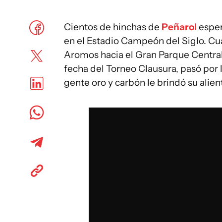
Cientos de hinchas de
Peñarol
esper
en el Estadio Campeón del Siglo. Cua
Aromos hacia el Gran Parque Central,
fecha del Torneo Clausura, pasó por 
gente oro y carbón le brindó su alien