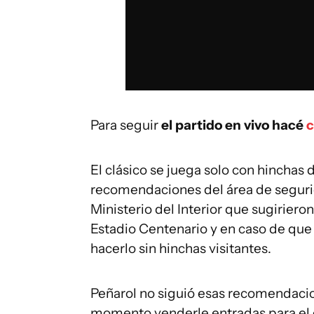
Para seguir
el partido en vivo hacé
c
El clásico se juega solo con hinchas 
recomendaciones del área de segurid
Ministerio del Interior que sugiriero
Estadio Centenario y en caso de que 
hacerlo sin hinchas visitantes.
Peñarol no siguió esas recomendacion
momento venderle entradas para el c