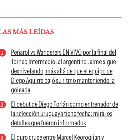
LAS MÁS LEÍDAS
Peñarol vs Wanderers EN VIVO por la final del
Torneo Intermedio: al argentino Jaime sigue
desnivelando, más allá de que el equipo de
Diego Aguirre bajó su ritmo manteniendo la
goleada
El debut de Diego Forlán como entrenador de
la selección uruguaya tiene fecha: mirá los
detalles que fueron informados
El duro cruce entre Marcel Keoroglian y