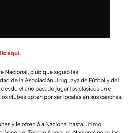
lic aquí
.
de Nacional, club que siguió las
ad de la Asociación Uruguaya de Fútbol y del
n desde el año pasado jugar los clásicos en el
los clubes opten por ser locales en sus canchas,
es y le ofreció a Nacional hasta último
lásico del Torneo Apertura. Nacional no se las