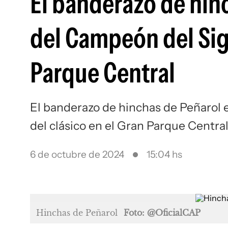
El banderazo de hinc
del Campeón del Sigl
Parque Central
El banderazo de hinchas de Peñarol e
del clásico en el Gran Parque Centra
6 de octubre de 2024
15:04 hs
Hinchas de Peñarol
Foto: @OficialCAP