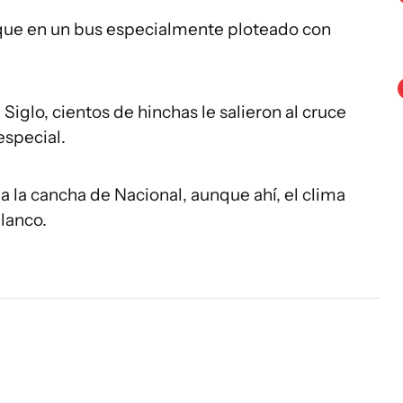
rque en un bus especialmente ploteado con
glo, cientos de hinchas le salieron al cruce
especial.
 a la cancha de Nacional, aunque ahí, el clima
blanco.