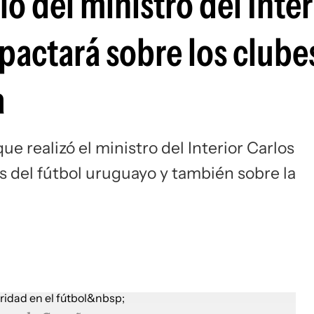
o del ministro del Inter
Si
pactará sobre los clube
a
ue realizó el ministro del Interior Carlos
s del fútbol uruguayo y también sobre la