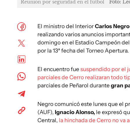
Reunión por seguridad en el fútbol
Foto: L
El ministro del Interior
Carlos Negr
realizando varios anuncios important
domingo en el Estadio Campeón del S
por la 13ª fecha del Torneo Apertura.
El encuentro fue
suspendido por el j
parciales de Cerro realizaran todo ti
parciales de Peñarol durante
gran pa
Negro comunicó este lunes que el pr
(AUF),
Ignacio Alonso,
le expresó qu
Central,
la hinchada de Cerro no va a 