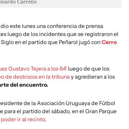
eonardo Carreño
o
dio este lunes una conferencia de prensa
es luego de los incidentes que se registraron el
iglo en el partido que Peñarol jugó con
Cerro
uez Gustavo Tejera a los 64'
luego de que los
po de destrozos en la tribuna
y agredieran a los
rte del encuentro.
esidente de la Asociación Uruguaya de Fútbol
e para el partido del sábado, en el Gran Parque
poder ir al recinto
.