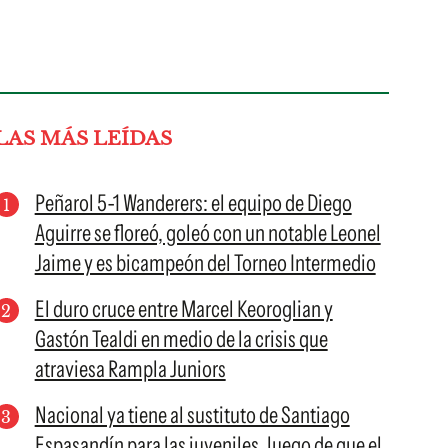
LAS MÁS LEÍDAS
Peñarol 5-1 Wanderers: el equipo de Diego
Aguirre se floreó, goleó con un notable Leonel
Jaime y es bicampeón del Torneo Intermedio
El duro cruce entre Marcel Keoroglian y
Gastón Tealdi en medio de la crisis que
atraviesa Rampla Juniors
Nacional ya tiene al sustituto de Santiago
Espasandín para las juveniles, luego de que el