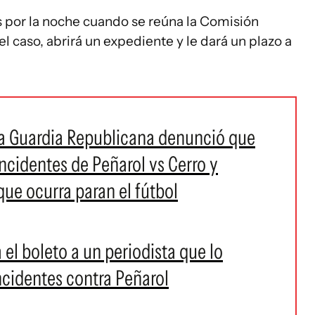
s por la noche cuando se reúna la Comisión
 el caso, abrirá un expediente y le dará un plazo a
 la Guardia Republicana denunció que
incidentes de Peñarol vs Cerro y
ue ocurra paran el fútbol
 el boleto a un periodista que lo
ncidentes contra Peñarol