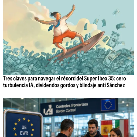
Tres claves para navegar el récord del Super Ibex 35: cero
turbulencia IA, dividendos gordos y blindaje anti Sánchez