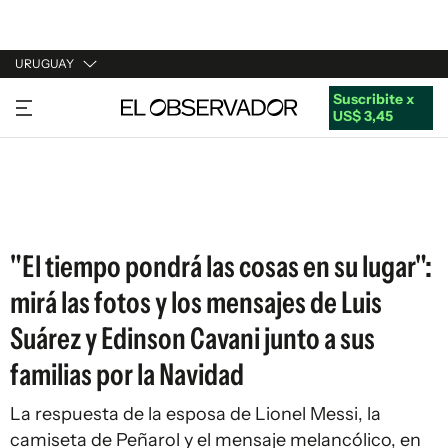
URUGUAY
Suscribite x
URUGUAY
US$ 3,45
ARGENTINA
ESPAÑA
ESTADOS UNIDOS
"El tiempo pondrá las cosas en su lugar":
mirá las fotos y los mensajes de Luis
Suárez y Edinson Cavani junto a sus
familias por la Navidad
La respuesta de la esposa de Lionel Messi, la
camiseta de Peñarol y el mensaje melancólico, en