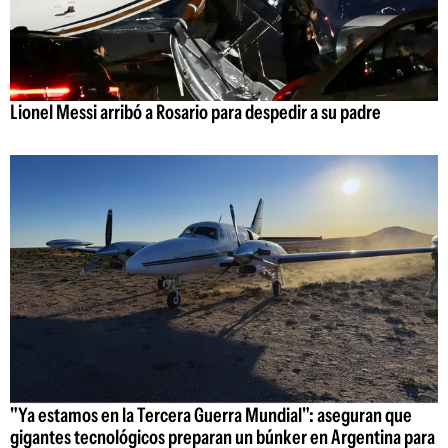
Lionel Messi arribó a Rosario para despedir a su padre
"Ya estamos en la Tercera Guerra Mundial": aseguran que
gigantes tecnológicos preparan un búnker en Argentina para