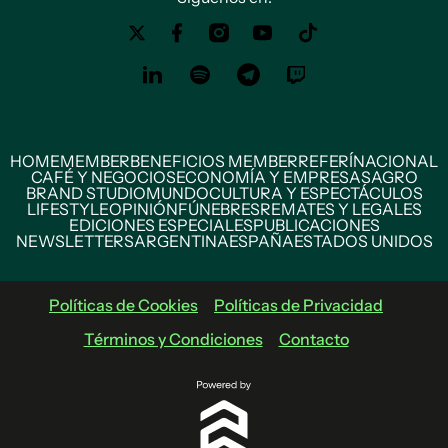
HOME
MEMBER
BENEFICIOS MEMBER
REFERÍ
NACIONAL
CAFÉ Y NEGOCIOS
ECONOMÍA Y EMPRESAS
AGRO
BRAND STUDIO
MUNDO
CULTURA Y ESPECTÁCULOS
LIFESTYLE
OPINIÓN
FÚNEBRES
REMATES Y LEGALES
EDICIONES ESPECIALES
PUBLICACIONES
NEWSLETTERS
ARGENTINA
ESPAÑA
ESTADOS UNIDOS
Políticas de Cookies
Políticas de Privacidad
Términos y Condiciones
Contacto