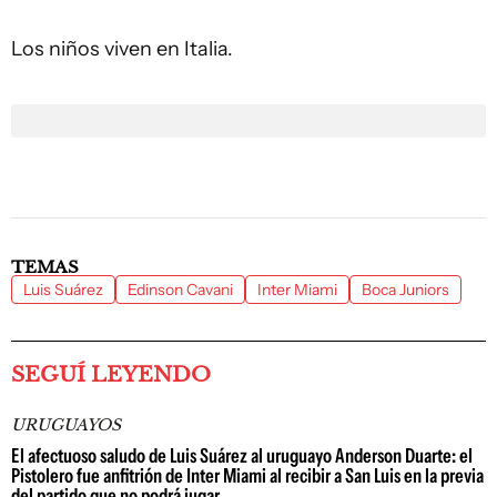
Los niños viven en Italia.
TEMAS
Luis Suárez
Edinson Cavani
Inter Miami
Boca Juniors
SEGUÍ LEYENDO
URUGUAYOS
El afectuoso saludo de Luis Suárez al uruguayo Anderson Duarte: el
Pistolero fue anfitrión de Inter Miami al recibir a San Luis en la previa
del partido que no podrá jugar