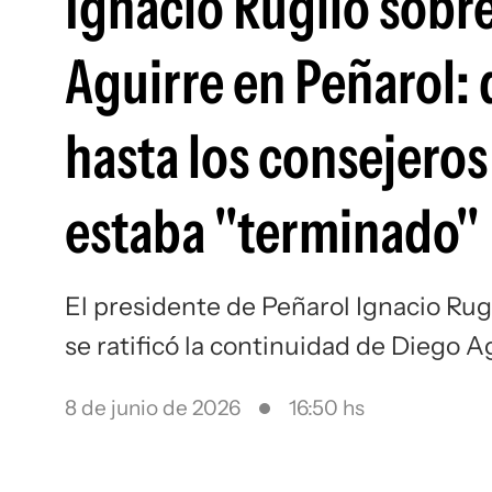
Ignacio Ruglio sobr
Aguirre en Peñarol: d
hasta los consejeros
estaba "terminado"
El presidente de Peñarol Ignacio Rugl
se ratificó la continuidad de Diego 
8 de junio de 2026
16:50 hs