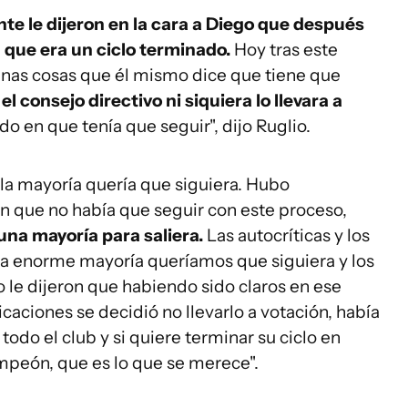
 le dijeron en la cara a Diego que después
 que era un ciclo terminado.
Hoy tras este
lgunas cosas que él mismo dice que tiene que
e
el consejo directivo ni siquiera lo llevara a
 en que tenía que seguir", dijo Ruglio.
la mayoría quería que siguiera. Hubo
n que no había que seguir con este proceso,
una mayoría para saliera.
Las autocríticas y los
la enorme mayoría queríamos que siguiera y los
le dijeron que habiendo sido claros en ese
aciones se decidió no llevarlo a votación, había
todo el club y si quiere terminar su ciclo en
mpeón, que es lo que se merece".