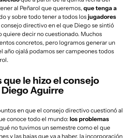
ener al Peñarol que queremos,
que tenga a
ido y sobre todo tener a todos los
jugadores
 consejo directivo en el que Diego se sintió
o quiere decir no cuestionado. Muchos
entos concretos, pero logramos generar un
 del año ojalá podamos ser campeones todos
rol.
que le hizo el consejo
a Diego Aguirre
untos en que el consejo directivo cuestionó al
que conoce todo el mundo:
los problemas
r qué no tuvimos un semestre como el que
es y las bajas que va a haber, la incorporación