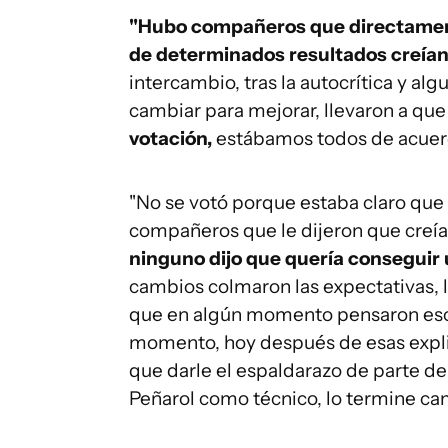
"Hubo compañeros que directamente
de determinados resultados creían
intercambio, tras la autocrítica y a
cambiar para mejorar, llevaron a qu
votación,
estábamos todos de acuerdo
"No se votó porque estaba claro que 
compañeros que le dijeron que creía
ninguno dijo que quería conseguir 
cambios colmaron las expectativas, 
que en algún momento pensaron eso 
momento, hoy después de esas explic
que darle el espaldarazo de parte de 
Peñarol como técnico, lo termine ca