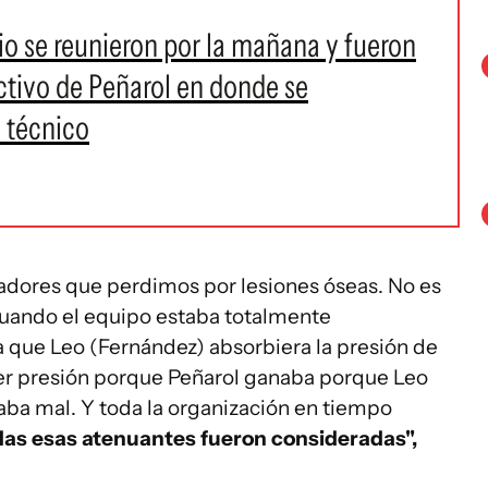
io se reunieron por la mañana y fueron
ectivo de Peñarol en donde se
l técnico
gadores que perdimos por lesiones óseas. No es
 cuando el equipo estaba totalmente
 a que Leo (Fernández) absorbiera la presión de
ner presión porque Peñarol ganaba porque Leo
aba mal. Y toda la organización en tiempo
as esas atenuantes fueron consideradas",