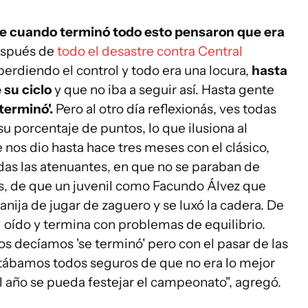
e cuando terminó todo esto pensaron que era
espués de
todo el desastre contra Central
 perdiendo el control y todo era una locura,
hasta
 su ciclo
y que no iba a seguir así. Hasta gente
terminó'.
Pero al otro día reflexionás, ves todas
u porcentaje de puntos, lo que ilusiona al
 nos dio hasta hace tres meses con el clásico,
odas las atenuantes, en que no se paraban de
s, de que un juvenil como Facundo Álvez que
anija de jugar de zaguero y se luxó la cadera. De
l oído y termina con problemas de equilibrio.
s decíamos 'se terminó' pero con el pasar de las
estábamos todos seguros de que no era lo mejor
del año se pueda festejar el campeonato", agregó.