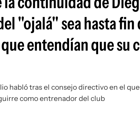
e la continuidad de Die
Si
el "ojalá" sea hasta fin
 que entendían que su c
io habló tras el consejo directivo en el que
Aguirre como entrenador del club