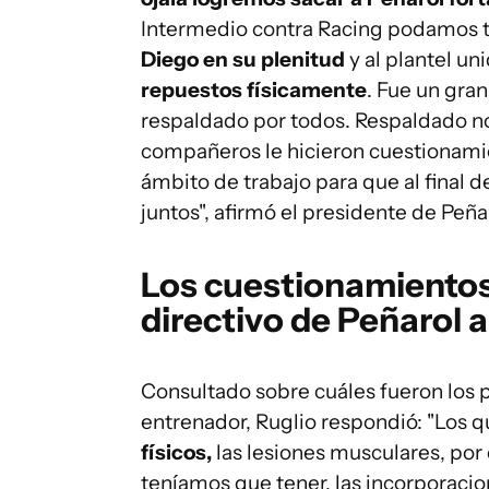
Intermedio contra Racing podamos t
Diego en su plenitud
y al plantel un
repuestos físicamente
. Fue un gran
respaldado por todos. Respaldado n
compañeros le hicieron cuestionami
ámbito de trabajo para que al final
juntos", afirmó el presidente de Peña
Los cuestionamientos 
directivo de Peñarol 
Consultado sobre cuáles fueron los p
entrenador, Ruglio respondió: "Los 
físicos,
las lesiones musculares, po
teníamos que tener, las incorporacion