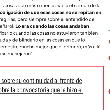
s las cosas que más o menos habla el común de la
bligación de que esas cosas no se repitan en
regirlas, pero siempre sobre el entendido de
Peñarol.
Lo era cuando las cosas andaban
ficarlo cuando las cosas no estuvieron tan bien.
yuda y de blindarlo en las cosas en que lo
emestre mucho mejor que el primero, más allá
 se manejaron".
sobre su continuidad al frente de
obre la convocatoria que le hizo el