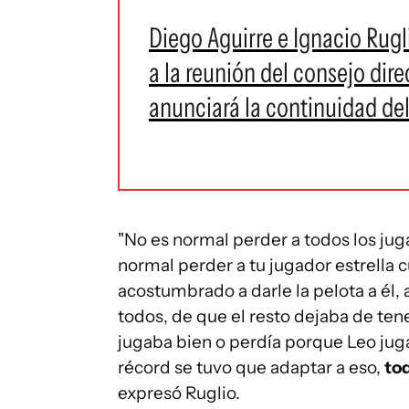
Diego Aguirre e Ignacio Rugl
a la reunión del consejo dir
anunciará la continuidad de
"No es normal perder a todos los ju
normal perder a tu jugador estrella
acostumbrado a darle la pelota a él,
todos, de que el resto dejaba de te
jugaba bien o perdía porque Leo jug
récord se tuvo que adaptar a eso,
tod
expresó Ruglio.