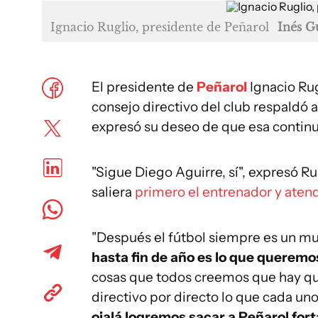
Ignacio Ruglio, presidente de Peñarol
Inés G
El presidente de
Peñarol
Ignacio Rug
consejo directivo del club respaldó 
expresó su deseo de que esa continui
"Sigue Diego Aguirre, sí", expresó R
saliera
primero el entrenador y atend
"Después el fútbol siempre es un m
hasta fin de año es lo que queremo
cosas que todos creemos que hay q
directivo por directo lo que cada uno
ojalá logremos sacar a Peñarol for