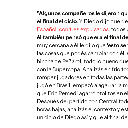
"Algunos compañeros le dijeron qu
el final del ciclo.
Y Diego dijo que d
Español, con tres expulsados
, todos
él también pensó que era el final de
muy cercana a él le dijo que
'esto se 
las cosas que podés cambiar con él, s
hincha de Peñarol, todo lo bueno que
con la Supercopa. Analizás en frío t
romper jugadores en todas las parte
jugó en Brasil, empezó a agarrar la m
que Eric Remedi agarró otolitos en e
Después del partido con Central todo
horas bajás, analizás el contexto y 
un ciclo de Diego así y que al final 