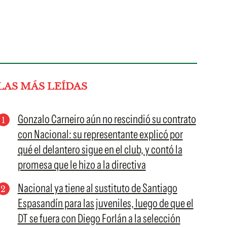
LAS MÁS LEÍDAS
Gonzalo Carneiro aún no rescindió su contrato
con Nacional: su representante explicó por
qué el delantero sigue en el club, y contó la
promesa que le hizo a la directiva
Nacional ya tiene al sustituto de Santiago
Espasandín para las juveniles, luego de que el
DT se fuera con Diego Forlán a la selección