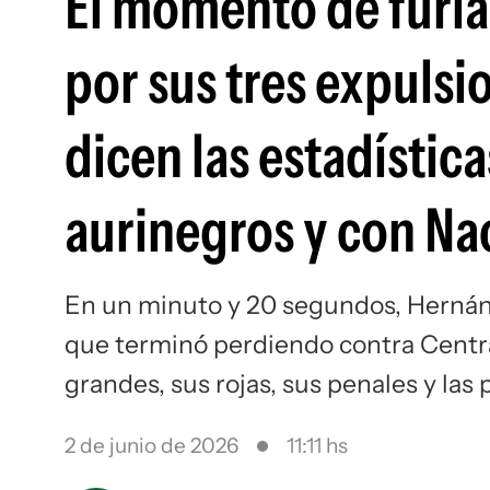
El momento de furia
por sus tres expulsi
dicen las estadística
aurinegros y con Na
En un minuto y 20 segundos, Hernán 
que terminó perdiendo contra Central
grandes, sus rojas, sus penales y las
2 de junio de 2026
11:11 hs