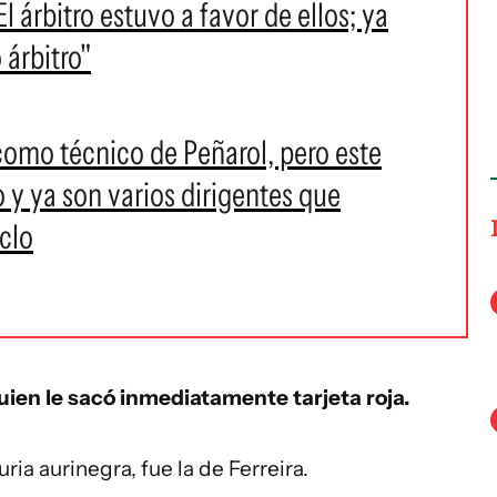
l árbitro estuvo a favor de ellos; ya
 árbitro"
como técnico de Peñarol, pero este
 y ya son varios dirigentes que
clo
uien le sacó inmediatamente tarjeta roja.
ria aurinegra, fue la de Ferreira.