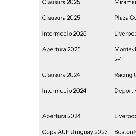
Clausura 2025
Miramar
Clausura 2025
Plaza Co
Intermedio 2025
Liverpoo
Apertura 2025
Montevi
2-1
Clausura 2024
Racing 
Intermedio 2024
Deporti
Apertura 2024
Liverpoo
Copa AUF Uruguay 2023
Boston 