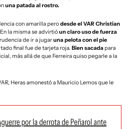
con
una patada al rostro.
idencia con amarilla pero
desde el VAR Christian
. En la misma se advirtió
un claro uso de fuerza
rudencia de ir a jugar
una pelota con el pie
ltado final fue de tarjeta roja.
Bien sacada
para
ial, más allá de que Ferreira quiso pegarle a la
 VAR, Heras amonestó a Mauricio Lemos que le
guerre por la derrota de Peñarol ante