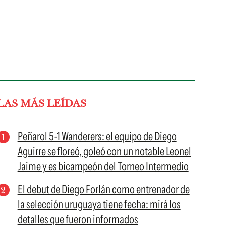
LAS MÁS LEÍDAS
Peñarol 5-1 Wanderers: el equipo de Diego
Aguirre se floreó, goleó con un notable Leonel
Jaime y es bicampeón del Torneo Intermedio
El debut de Diego Forlán como entrenador de
la selección uruguaya tiene fecha: mirá los
detalles que fueron informados