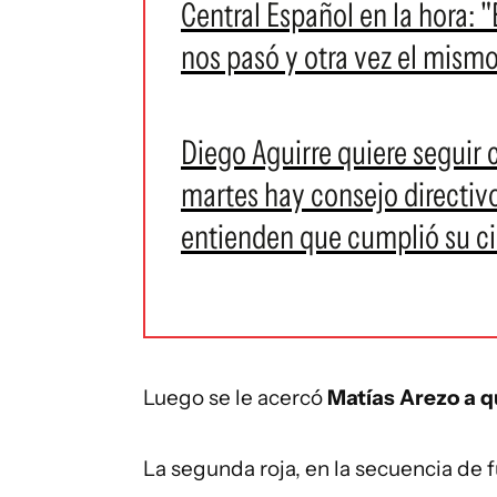
Central Español en la hora: "E
nos pasó y otra vez el mismo
Diego Aguirre quiere seguir 
martes hay consejo directivo
entienden que cumplió su ci
Luego se le acercó
Matías Arezo a q
La segunda roja, en la secuencia de fu