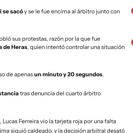
i se sacó
y se le fue encima al árbitro junto con
ló sus protestas, razón por la que fue
a de Heras
, quien intentó controlar una situación
pso de apenas
un minuto y 20 segundos
.
stancia
tras denuncia del cuarto árbitro
Lucas Ferreira vio la tarjeta roja por una falta
lima siguió caldeado, y la decisión arbitral desató