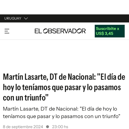
URUGUAY
Suscribite x
URUGUAY
US$ 3,45
ARGENTINA
ESPAÑA
ESTADOS UNIDOS
Martín Lasarte, DT de Nacional: "El día de
hoy lo teníamos que pasar y lo pasamos
con un triunfo"
Martín Lasarte, DT de Nacional: "El día de hoy lo
teníamos que pasar y lo pasamos con un triunfo"
8 de septiembre 2024
23:00 hs