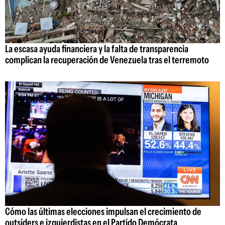
La escasa ayuda financiera y la falta de transparencia
complican la recuperación de Venezuela tras el terremoto
Cómo las últimas elecciones impulsan el crecimiento de
outsiders e izquierdistas en el Partido Demócrata