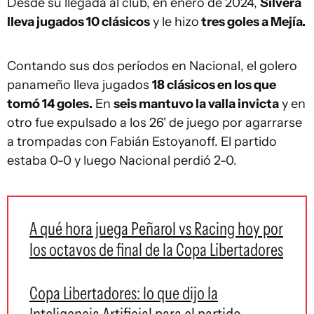
Desde su llegada al club, en enero de 2024,
Silvera
lleva jugados 10 clásicos
y le hizo
tres goles a Mejía.
Contando sus dos períodos en Nacional, el golero
panameño lleva jugados
18 clásicos en los que
tomó 14 goles.
En
seis mantuvo la valla invicta
y en
otro fue expulsado a los 26' de juego por agarrarse
a trompadas con Fabián Estoyanoff. El partido
estaba 0-0 y luego Nacional perdió 2-0.
A qué hora juega Peñarol vs Racing hoy por
los octavos de final de la Copa Libertadores
Copa Libertadores: lo que dijo la