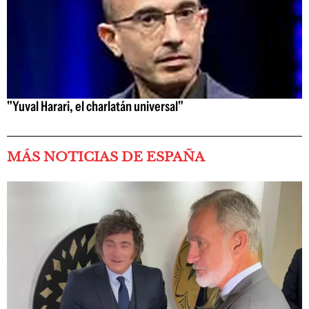
"Yuval Harari, el charlatán universal"
MÁS NOTICIAS DE ESPAÑA