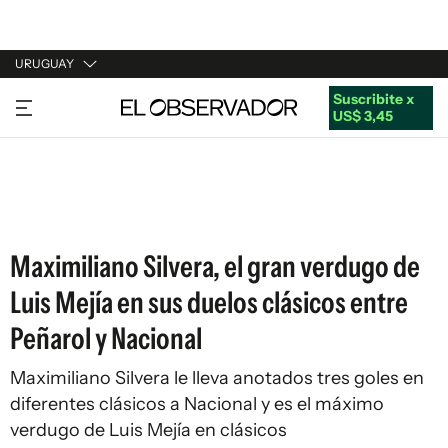
URUGUAY
Suscribite x
URUGUAY
US$ 3,45
ARGENTINA
ESPAÑA
ESTADOS UNIDOS
Maximiliano Silvera, el gran verdugo de
Luis Mejía en sus duelos clásicos entre
Peñarol y Nacional
Maximiliano Silvera le lleva anotados tres goles en
diferentes clásicos a Nacional y es el máximo
verdugo de Luis Mejía en clásicos