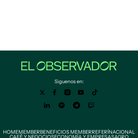
Siguenos en:
HOME
MEMBER
BENEFICIOS MEMBER
REFERÍ
NACIONAL
CAFÉ Y NEGOCIOS
ECONOMÍA Y EMPRESAS
AGRO