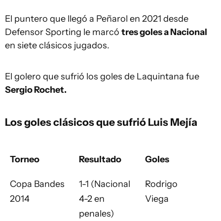
El puntero que llegó a Peñarol en 2021 desde
Defensor Sporting le marcó
tres goles a Nacional
en siete clásicos jugados.
El golero que sufrió los goles de Laquintana fue
Sergio Rochet.
Los goles clásicos que sufrió Luis Mejía
Torneo
Resultado
Goles
Copa Bandes
1-1 (Nacional
Rodrigo
2014
4-2 en
Viega
penales)