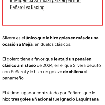
Inteligencia Artificial para el partido
Peñarol vs Racing
Silvera es el
único que le hizo goles en más de una
ocasión a Mejía
, en duelos clásicos.
El golero tiene a favor que
le atajó un penal en
clásico amistoso
de 2024, en el que Silvera debutó
con Peñarol y le hizo un golazo
de chilena
al
panameño.
El último jugador contratado por Peñarol que le
hizo
tres goles a Nacional
fue
Ignacio Laquintana.