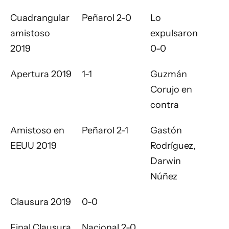
Cuadrangular
Peñarol 2-0
Lo
amistoso
expulsaron
2019
0-0
Apertura 2019
1-1
Guzmán
Corujo en
contra
Amistoso en
Peñarol 2-1
Gastón
EEUU 2019
Rodríguez,
Darwin
Núñez
Clausura 2019
0-0
Final Clausura
Nacional 2-0