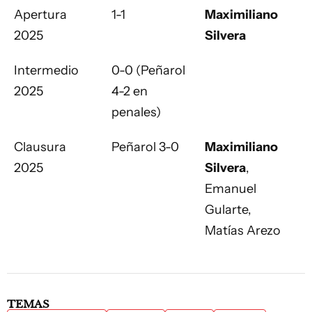
Apertura
1-1
Maximiliano
2025
Silvera
Intermedio
0-0 (Peñarol
2025
4-2 en
penales)
Clausura
Peñarol 3-0
Maximiliano
2025
Silvera
,
Emanuel
Gularte,
Matías Arezo
TEMAS