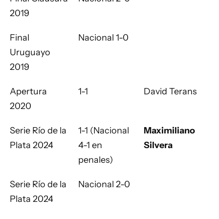
2019
Final
Nacional 1-0
Uruguayo
2019
Apertura
1-1
David Terans
2020
Serie Río de la
1-1 (Nacional
Maximiliano
Plata 2024
4-1 en
Silvera
penales)
Serie Río de la
Nacional 2-0
Plata 2024