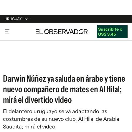
URUGUAY
Suscribite x
URUGUAY
US$ 3,45
ARGENTINA
ESPAÑA
ESTADOS UNIDOS
Darwin Núñez ya saluda en árabe y tiene
nuevo compañero de mates en Al Hilal;
mirá el divertido video
El delantero uruguayo se va adaptando las
costumbres de su nuevo club, Al Hilal de Arabia
Saudita; mirá el video