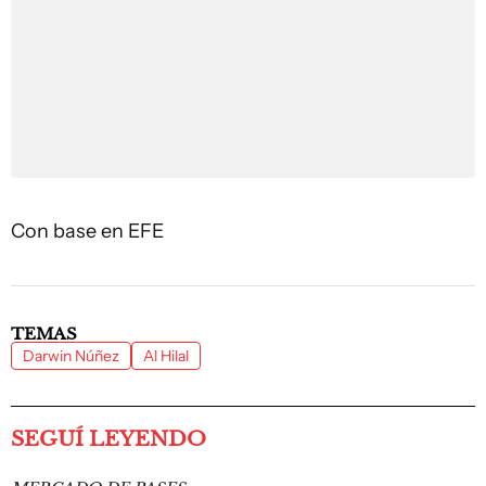
Con base en EFE
TEMAS
Darwin Núñez
Al Hilal
SEGUÍ LEYENDO