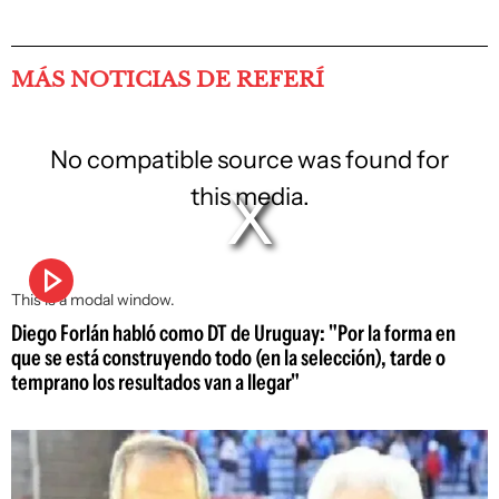
MÁS NOTICIAS DE REFERÍ
No compatible source was found for
this media.
This is a modal window.
Diego Forlán habló como DT de Uruguay: "Por la forma en
que se está construyendo todo (en la selección), tarde o
temprano los resultados van a llegar"