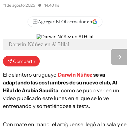
11 de agosto 2025
14:40 hs
Agregar El Observador en
Darwin Núñez en Al Hilal
Compartir
El delantero uruguayo
Darwin Núñez
se va
adaptando las costumbres de su nuevo club, Al
Hilal de Arabia Saudita
, como se pudo ver en un
video publicado este lunes en el que se lo ve
entrenando y sometiéndose a tests.
Con mate en mano, el artíguense llegó a la sala y se