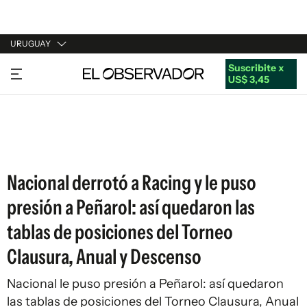
URUGUAY
Suscribite x
URUGUAY
US$ 3,45
ARGENTINA
ESPAÑA
ESTADOS UNIDOS
Nacional derrotó a Racing y le puso
presión a Peñarol: así quedaron las
tablas de posiciones del Torneo
Clausura, Anual y Descenso
Nacional le puso presión a Peñarol: así quedaron
las tablas de posiciones del Torneo Clausura, Anual