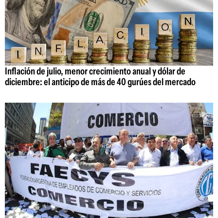
Inflación de julio, menor crecimiento anual y dólar de
diciembre: el anticipo de más de 40 gurúes del mercado