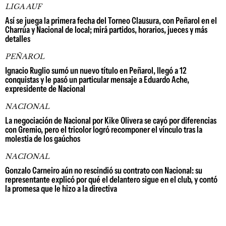
LIGA AUF
Así se juega la primera fecha del Torneo Clausura, con Peñarol en el
Charrúa y Nacional de local; mirá partidos, horarios, jueces y más
detalles
PEÑAROL
Ignacio Ruglio sumó un nuevo título en Peñarol, llegó a 12
conquistas y le pasó un particular mensaje a Eduardo Ache,
expresidente de Nacional
NACIONAL
La negociación de Nacional por Kike Olivera se cayó por diferencias
con Gremio, pero el tricolor logró recomponer el vínculo tras la
molestia de los gaúchos
NACIONAL
Gonzalo Carneiro aún no rescindió su contrato con Nacional: su
representante explicó por qué el delantero sigue en el club, y contó
la promesa que le hizo a la directiva