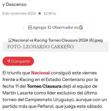
y Descenso
8 de noviembre 2024
22:18 hs
Agregar El Observador en
FOTO: LEONARDO CARREÑO
Compartir
El triunfo que
Nacional
consiguió este viernes
frente a Racing en el Estadio Centenario por la
fecha 11 del
Torneo Clausura
dejó al equipo de
Martín Lasarte como líder exclusivo del último
torneo del Campeonato Uruguayo, aunque con un
partido más que Peñarol, que juega este sábado.