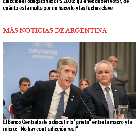
Elecciones obligatorias BPS 2026: quiénes deben votar, de
cuánto es la multa por no hacerlo y las fechas clave
MÁS NOTICIAS DE ARGENTINA
El Banco Central sale a discutir la "grieta" entre la macro y la
micro: "No hay contradicción real"