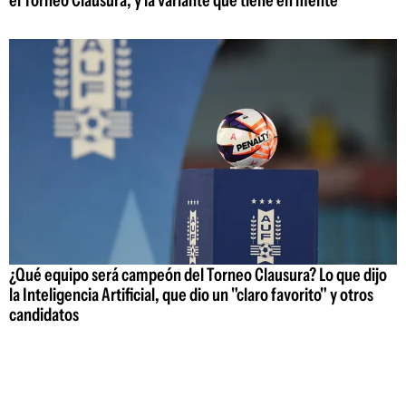
el Torneo Clausura, y la variante que tiene en mente
¿Qué equipo será campeón del Torneo Clausura? Lo que dijo
la Inteligencia Artificial, que dio un "claro favorito" y otros
candidatos