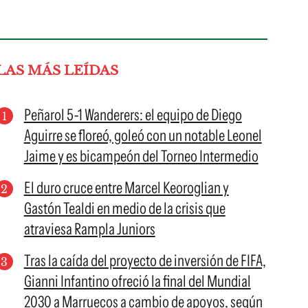
LAS MÁS LEÍDAS
Peñarol 5-1 Wanderers: el equipo de Diego
Aguirre se floreó, goleó con un notable Leonel
Jaime y es bicampeón del Torneo Intermedio
El duro cruce entre Marcel Keoroglian y
Gastón Tealdi en medio de la crisis que
atraviesa Rampla Juniors
Tras la caída del proyecto de inversión de FIFA,
Gianni Infantino ofreció la final del Mundial
2030 a Marruecos a cambio de apoyos, según