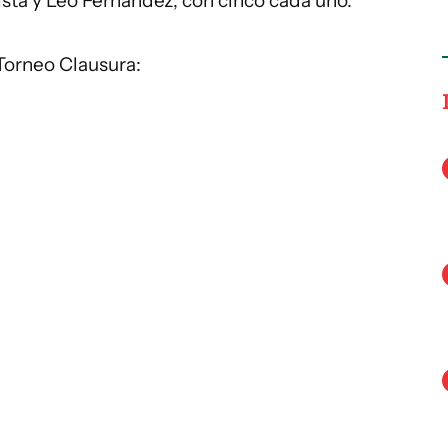
sta y Leo Fernández, con cinco cada uno.
Torneo Clausura: