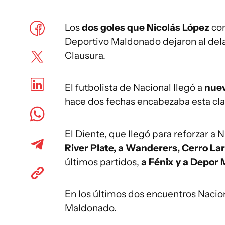
Los
dos goles que Nicolás López
con
Deportivo Maldonado dejaron al dela
Clausura.
El futbolista de Nacional llegó a
nuev
hace dos fechas encabezaba esta clas
El Diente, que llegó para reforzar a 
River Plate, a Wanderers, Cerro La
últimos partidos,
a Fénix y a Depor
En los últimos dos encuentros Naciona
Maldonado.