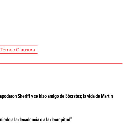
Torneo Clausura
 apodaron Sheriff y se hizo amigo de Sócrates; la vida de Martín
miedo a la decadencia o a la decrepitud"