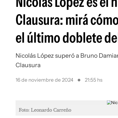
Nicolás López es el
Clausura: mirá cómo e
el último doblete de
Nicolás López superó a Bruno Damian
Clausura
16 de noviembre de 2024
21:55 hs
Foto: Leonardo Carreño