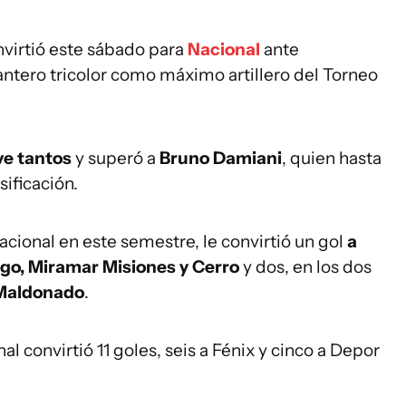
virtió este sábado para
Nacional
ante
ntero tricolor como máximo artillero del Torneo
e tantos
y superó a
Bruno Damiani
, quien hasta
ificación.
Nacional en este semestre, le convirtió un gol
a
rgo, Miramar Misiones y Cerro
y dos, en los dos
 Maldonado
.
l convirtió 11 goles, seis a Fénix y cinco a Depor