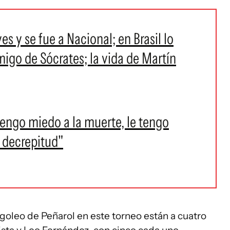
s y se fue a Nacional; en Brasil lo
migo de Sócrates; la vida de Martín
tengo miedo a la muerte, le tengo
a decrepitud"
goleo de Peñarol en este torneo están a cuatro