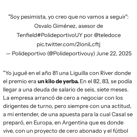
"Soy pesimista, yo creo que no vamos a seguir":
Osvalo Giménez, asesor de
Tenfield
#PolideportivoUY
por
@teledoce
pic.twitter.com/2IoniLcftj
— Polideportivo (@Polideportivouy)
June 22, 2025
"Yo jugué en el año 81 una Liguilla con River donde
el premio era
un kilo de yerba.
En el 82, 83, se podía
llegar a una deuda de salario de seis, siete meses.
La empresa arrancó de cero a negociar con los
dirigentes de turno, pero siempre con una actitud,
a mi entender, de una apuesta para la cual Casal se
preparó, en Europa, en Argentina que es donde
vive, con un proyecto de cero abonado y el fútbol