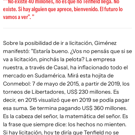
"No existe 40 millones, no es que no Tenfield llega. No
existe. Si hay alguien que aprece, bienvenido. El futuro lo
vamos a ver".
Sobre la posibilidad de ir a licitación, Giménez
manifestó: "Estaría bueno. ¿Vos no pensás que si se
va a licitación, pinchás la pelota? La empresa
nuestra, a través de Casal, ha inflacionado todo el
mercado en Sudamérica. Mirá esta hojita de
Conmebol: 7 de mayo de 2015, a partir de 2019, los
torneos de Libertadores, US$ 230 millones. Es
decir, en 2015 visualizó que en 2019 se podía pagar
esa suma. Se termina pagando US$ 360 millones.
Es la cabeza del señor, la matemática del señor. Es
la frase que siempre dice: los hechos no mienten.
Si hay licitación, hoy te diría que Tenfield no se