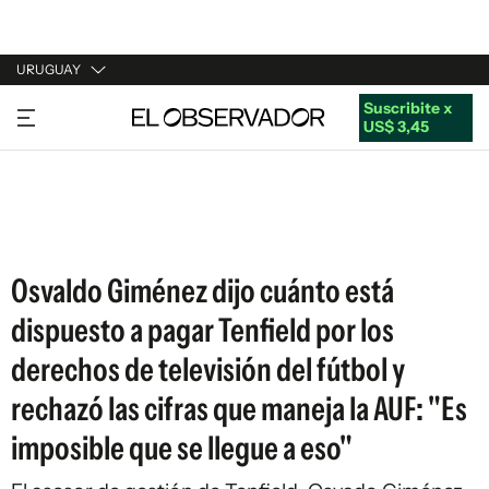
URUGUAY
Suscribite x
URUGUAY
US$ 3,45
ARGENTINA
ESPAÑA
ESTADOS UNIDOS
Osvaldo Giménez dijo cuánto está
dispuesto a pagar Tenfield por los
derechos de televisión del fútbol y
rechazó las cifras que maneja la AUF: "Es
imposible que se llegue a eso"