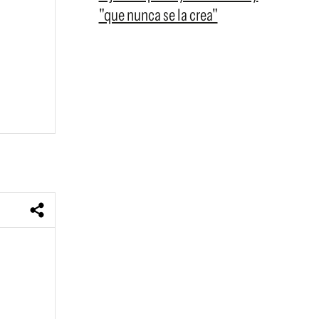
"que nunca se la crea"