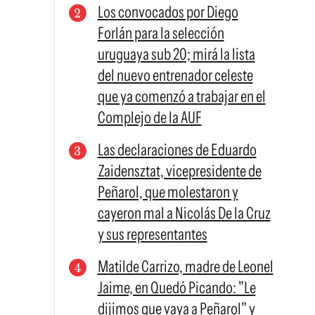
Los convocados por Diego
Forlán para la selección
uruguaya sub 20; mirá la lista
del nuevo entrenador celeste
que ya comenzó a trabajar en el
Complejo de la AUF
Las declaraciones de Eduardo
Zaidensztat, vicepresidente de
Peñarol, que molestaron y
cayeron mal a Nicolás De la Cruz
y sus representantes
Matilde Carrizo, madre de Leonel
Jaime, en Quedó Picando: "Le
dijimos que vaya a Peñarol" y