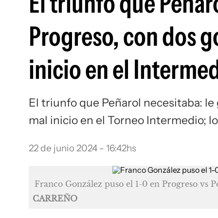
El triunfo que Peñar
Progreso, con dos g
inicio en el Interme
El triunfo que Peñarol necesitaba: le
mal inicio en el Torneo Intermedio; l
22 de junio 2024 - 16:42hs
Franco González puso el 1-0 en Progreso vs P
CARREÑO