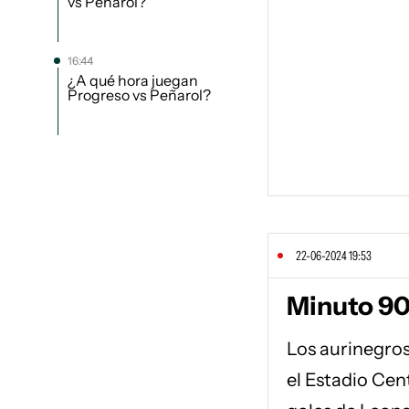
vs Peñarol?
16:44
¿A qué hora juegan
Progreso vs Peñarol?
22-06-2024 19:53
Minuto 90+
Los aurinegros
el Estadio Cen