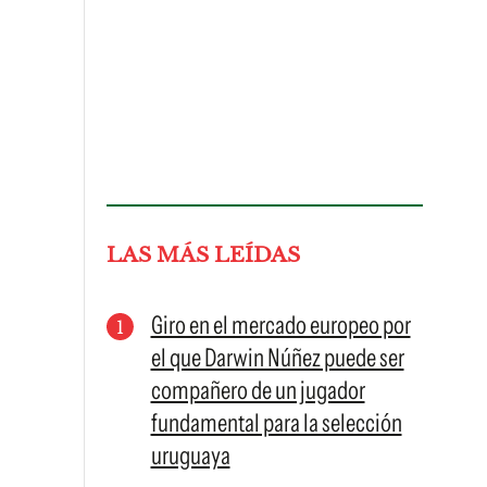
LAS MÁS LEÍDAS
Giro en el mercado europeo por
el que Darwin Núñez puede ser
compañero de un jugador
fundamental para la selección
uruguaya