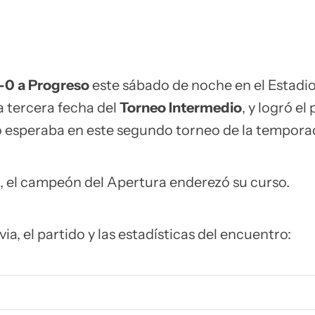
2-0 a Progreso
este sábado de noche en el Estadi
a tercera fecha del
Torneo Intermedio
, y logró el
o esperaba en este segundo torneo de la tempora
a, el campeón del Apertura enderezó su curso.
evia, el partido y las estadísticas del encuentro: