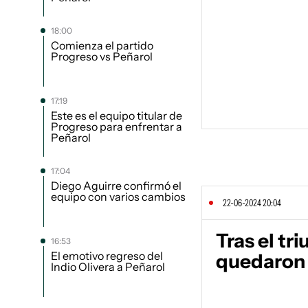
18:00
Comienza el partido
Progreso vs Peñarol
17:19
Este es el equipo titular de
Progreso para enfrentar a
Peñarol
17:04
Diego Aguirre confirmó el
equipo con varios cambios
22-06-2024 20:04
Tras el tr
16:53
El emotivo regreso del
quedaron l
Indio Olivera a Peñarol