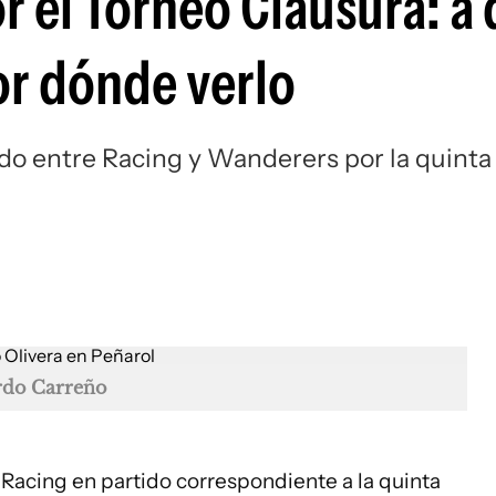
r el Torneo Clausura: a
Si
or dónde verlo
tido entre Racing y Wanderers por la quinta
rdo Carreño
Racing en partido correspondiente a la quinta