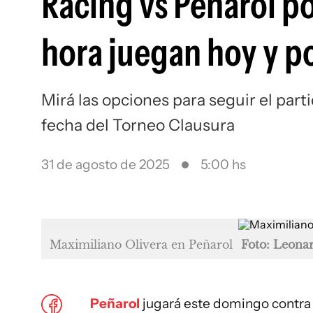
Racing vs Peñarol po
hora juegan hoy y p
Mirá las opciones para seguir el par
fecha del Torneo Clausura
31 de agosto de 2025
5:00 hs
Maximiliano Olivera en Peñarol
Foto: Leona
Peñarol
jugará este domingo contra 