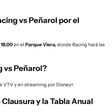
cing vs Peñarol por el
 18.00
en el
Parque Viera,
donde Racing hará las
g vs Peñarol?
 de VTV y en streaming por Disney+.
 Clausura y la Tabla Anual