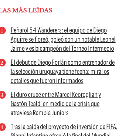
LAS MÁS LEÍDAS
Peñarol 5-1 Wanderers: el equipo de Diego
Aguirre se floreó, goleó con un notable Leonel
Jaime y es bicampeón del Torneo Intermedio
El debut de Diego Forlán como entrenador de
la selección uruguaya tiene fecha: mirá los
detalles que fueron informados
El duro cruce entre Marcel Keoroglian y
Gastón Tealdi en medio de la crisis que
atraviesa Rampla Juniors
Tras la caída del proyecto de inversión de FIFA,
Gianni Infantino ofreció la final del Mundial