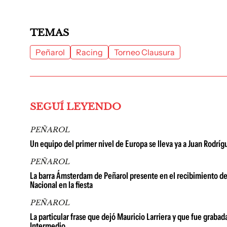
TEMAS
Peñarol
Racing
Torneo Clausura
SEGUÍ LEYENDO
PEÑAROL
Un equipo del primer nivel de Europa se lleva ya a Juan Rodríg
PEÑAROL
La barra Ámsterdam de Peñarol presente en el recibimiento de 
Nacional en la fiesta
PEÑAROL
La particular frase que dejó Mauricio Larriera y que fue grabad
Intermedio