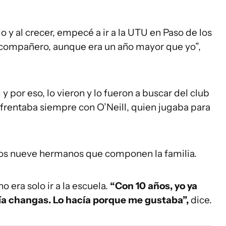
o y al crecer, empecé a ir a la UTU en Paso de los
o compañero, aunque era un año mayor que yo”,
y por eso, lo vieron y lo fueron a buscar del club
enfrentaba siempre con O’Neill, quien jugaba para
los nueve hermanos que componen la familia.
 era solo ir a la escuela.
“Con 10 años, yo ya
acía changas. Lo hacía porque me gustaba”,
dice.