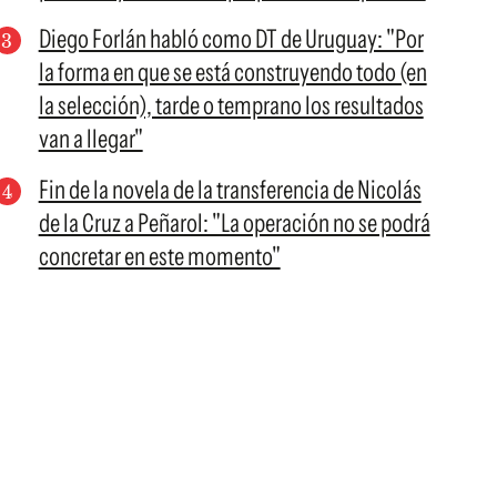
Diego Forlán habló como DT de Uruguay: "Por
la forma en que se está construyendo todo (en
la selección), tarde o temprano los resultados
van a llegar"
Fin de la novela de la transferencia de Nicolás
de la Cruz a Peñarol: "La operación no se podrá
concretar en este momento"