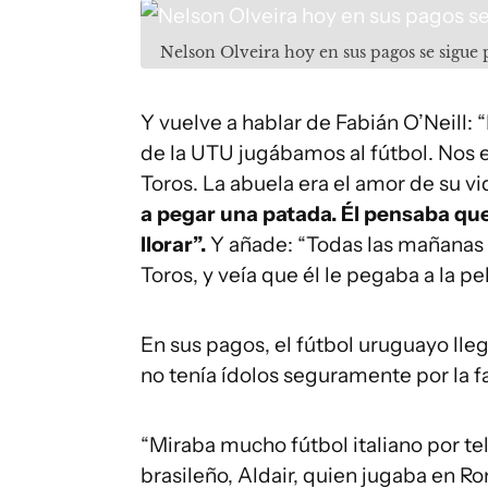
Nelson Olveira hoy en sus pagos se sigue 
Y vuelve a hablar de Fabián O’Neill:
de la UTU jugábamos al fútbol. Nos 
Toros. La abuela era el amor de su vi
a pegar una patada. Él pensaba que 
llorar”.
Y añade: “Todas las mañanas 
Toros, y veía que él le pegaba a la pe
En sus pagos, el fútbol uruguayo lleg
no tenía ídolos seguramente por la fa
“Miraba mucho fútbol italiano por t
brasileño, Aldair, quien jugaba en 