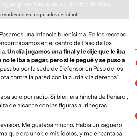
prendiendo en los picados de fútbol
 “Pasamos una infancia buenísima. En los recreos
encontrábamos en el centro de Paso de los
da.
Un día jugamos una final y le dije que le iba
no le iba a pegar, pero sí le pegué y se puso a
pasaba por la sede de Defensor en Paso de los
lota contra la pared con la zurda y la derecha”.
aba solo por radio. Si bien era hincha de Peñarol,
lta de alcance con las figuras aurinegras.
elevisión. Me gustaba mucho. Había un zaguero
Roma que era uno de mis ídolos, y me encantaba