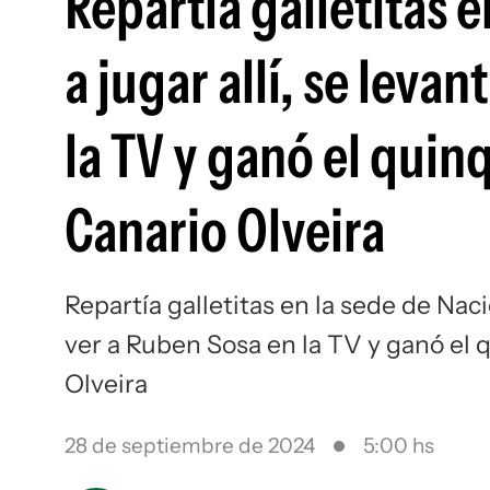
Repartía galletitas 
a jugar allí, se leva
la TV y ganó el quin
Canario Olveira
Repartía galletitas en la sede de Naci
ver a Ruben Sosa en la TV y ganó el 
Olveira
28 de septiembre de 2024
5:00 hs