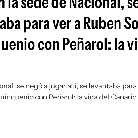
en la sede de Nacional, 
Si
ntaba para ver a Ruben S
quenio con Peñarol: la v
onal, se negó a jugar allí, se levantaba para
quinquenio con Peñarol: la vida del Canario