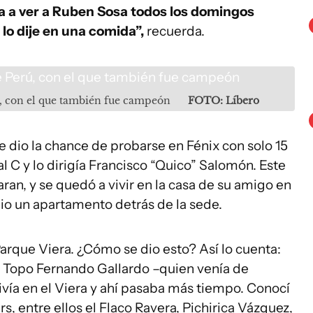
a a ver a Ruben Sosa todos los domingos
 lo dije en una comida”,
recuerda.
, con el que también fue campeón
FOTO: Líbero
e dio la chance de probarse en Fénix con solo 15
al C y lo dirigía Francisco “Quico” Salomón. Este
aran, y se quedó a vivir en la casa de su amigo en
dio un apartamento detrás de la sede.
arque Viera. ¿Cómo se dio esto? Así lo cuenta:
 Topo Fernando Gallardo –quien venía de
vivía en el Viera y ahí pasaba más tiempo. Conocí
 entre ellos el Flaco Ravera, Pichirica Vázquez,