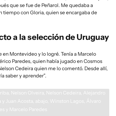
spués que se fue de Peñarol. Me quedaba a
n tiempo con Gloria, quien se encargaba de
ecto a la selección de Uruguay
 en Montevideo y lo logré. Tenía a Marcelo
mérico Paredes, quien había jugado en Cosmos
 Nelson Cedeira quien me lo comentó. Desde allí,
ía saber y aprender”.