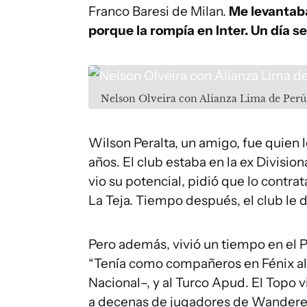
Franco Baresi de Milan.
Me levantab
porque la rompía en Inter. Un día se
Nelson Olveira con Alianza Lima de Perú
Wilson Peralta, un amigo, fue quien l
años. El club estaba en la ex Division
vio su potencial, pidió que lo contrat
La Teja. Tiempo después, el club le 
Pero además, vivió un tiempo en el P
“Tenía como compañeros en Fénix al
Nacional–, y al Turco Apud. El Topo 
a decenas de jugadores de Wanderers,