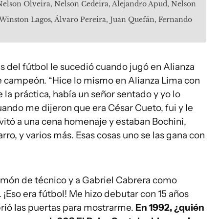
 Nelson Olveira, Nelson Cedeira, Alejandro Apud, Nelson
, Winston Lagos, Álvaro Pereira, Juan Quefán, Fernando
s del fútbol le sucedió cuando jugó en Alianza
e campeón. “Hice lo mismo en Alianza Lima con
 la práctica, había un señor sentado y yo lo
uando me dijeron que era César Cueto, fui y le
vitó a una cena homenaje y estaban Bochini,
ro, y varios más. Esas cosas uno se las gana con
lomón de técnico y a Gabriel Cabrera como
 ¡Eso era fútbol! Me hizo debutar con 15 años
brió las puertas para mostrarme.
En 1992, ¿quién