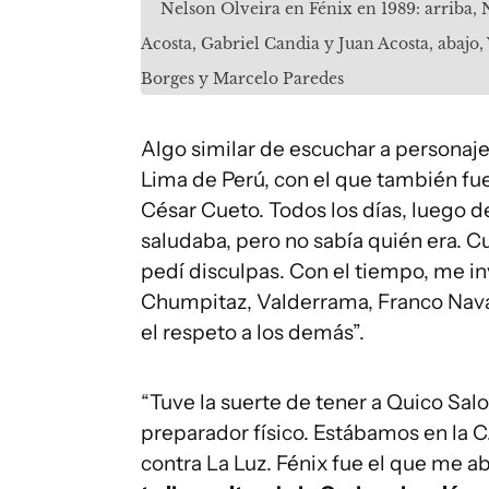
Nelson Olveira en Fénix en 1989: arriba,
Acosta, Gabriel Candia y Juan Acosta, abajo
Borges y Marcelo Paredes
Algo similar de escuchar a personaje
Lima de Perú, con el que también fu
César Cueto. Todos los días, luego de
saludaba, pero no sabía quién era. C
pedí disculpas. Con el tiempo, me in
Chumpitaz, Valderrama, Franco Navar
el respeto a los demás”.
“Tuve la suerte de tener a Quico Sa
preparador físico. Estábamos en la C.
contra La Luz. Fénix fue el que me a