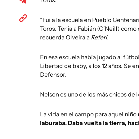
Toros.
“Fui a la escuela en Pueblo Centenari
Toros. Tenía a Fabián (O’Neill) com
recuerda Olveira a
Referí
.
En esa escuela había jugado al fútbol 
Libertad de baby, a los 12 años. Se 
Defensor.
Nelson es uno de los más chicos de 
La vida en el campo para aquel niño no
laburaba. Daba vuelta la tierra, h