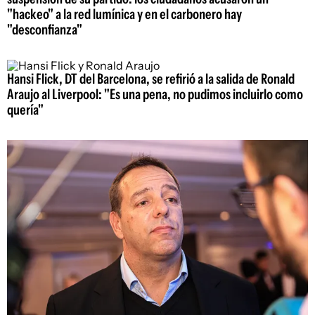
"hackeo" a la red lumínica y en el carbonero hay
"desconfianza"
Hansi Flick, DT del Barcelona, se refirió a la salida de Ronald
Araujo al Liverpool: "Es una pena, no pudimos incluirlo como
quería"