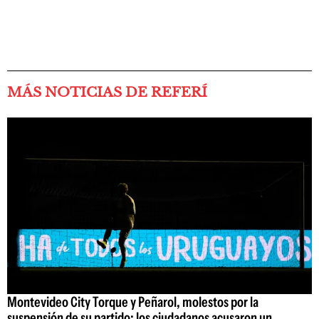
MÁS NOTICIAS DE REFERÍ
Montevideo City Torque y Peñarol, molestos por la
suspensión de su partido: los ciudadanos acusaron un