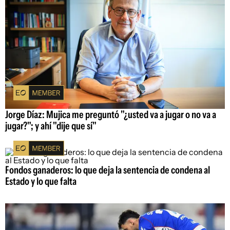
Jorge Díaz: Mujica me preguntó "¿usted va a jugar o no va a
jugar?"; y ahí "dije que sí"
Fondos ganaderos: lo que deja la sentencia de condena al
Estado y lo que falta