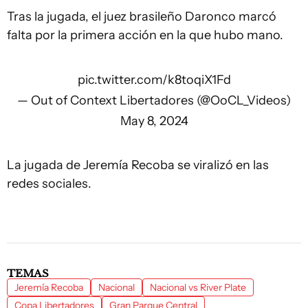
Tras la jugada, el juez brasileño Daronco marcó
falta por la primera acción en la que hubo mano.
pic.twitter.com/k8toqiX1Fd
— Out of Context Libertadores (@OoCL_Videos)
May 8, 2024
La jugada de Jeremía Recoba se viralizó en las
redes sociales.
TEMAS
Jeremía Recoba
Nacional
Nacional vs River Plate
Copa Libertadores
Gran Parque Central