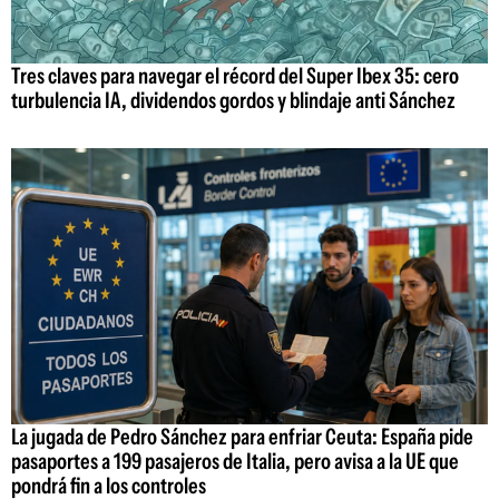
Tres claves para navegar el récord del Super Ibex 35: cero
turbulencia IA, dividendos gordos y blindaje anti Sánchez
La jugada de Pedro Sánchez para enfriar Ceuta: España pide
pasaportes a 199 pasajeros de Italia, pero avisa a la UE que
pondrá fin a los controles