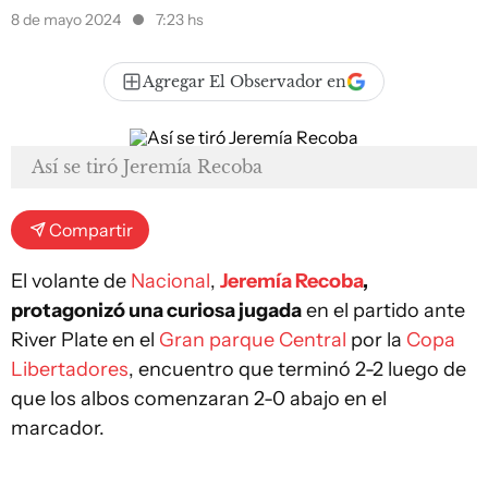
8 de mayo 2024
7:23 hs
Agregar El Observador en
Así se tiró Jeremía Recoba
Compartir
El volante de
Nacional
,
Jeremía Recoba
,
protagonizó una curiosa jugada
en el partido ante
River Plate en el
Gran parque Central
por la
Copa
Libertadores
, encuentro que terminó 2-2 luego de
que los albos comenzaran 2-0 abajo en el
marcador.