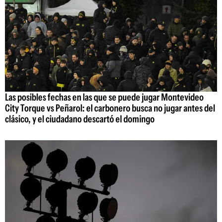
Las posibles fechas en las que se puede jugar Montevideo
City Torque vs Peñarol: el carbonero busca no jugar antes del
clásico, y el ciudadano descartó el domingo