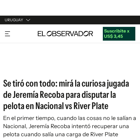
URUGUAY
Suscribite x
URUGUAY
US$ 3,45
ARGENTINA
ESPAÑA
ESTADOS UNIDOS
Se tiró con todo: mirá la curiosa jugada
de Jeremía Recoba para disputar la
pelota en Nacional vs River Plate
En el primer tiempo, cuando las cosas no le salían a
Nacional, Jeremía Recoba intentó recuperar una
pelota cuando salía una carga de River Plate