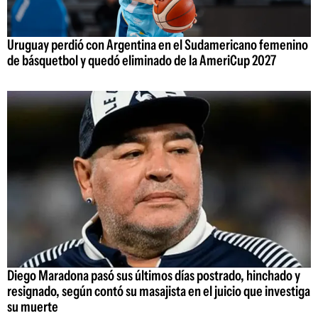
Uruguay perdió con Argentina en el Sudamericano femenino
de básquetbol y quedó eliminado de la AmeriCup 2027
Diego Maradona pasó sus últimos días postrado, hinchado y
resignado, según contó su masajista en el juicio que investiga
su muerte