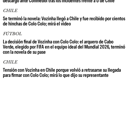
descargo ante Conmebol tras los incidentes frente a U de Chile
CHILE
Se terminó la novela: Vozinha llegó a Chile y fue recibido por cientos
de hinchas de Colo Colo; mirá el video
FÚTBOL
La decisión final de Vozinha con Colo Colo: el arquero de Cabo
Verde, elegido por FIFA en el equipo ideal del Mundial 2026, terminó
con la novela de su pase
CHILE
Tensión con Vozinha en Chile porque volvió a retrasarse su llegada
para firmar con Colo Colo; mirá lo que dijo su representante