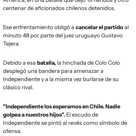
América, en una batalla que dejó 19 heridos y otro
centenar de aficionados chilenos detenidos.
Ese enfrentamiento obligó a
cancelar el partido
al
minuto 48 por parte del juez uruguayo Gustavo
Tejera.
Debido a esa
batalla,
la hinchada de Colo Colo
desplegó una bandera para amenazar a
Independiente y a la misma vez burlarse de su
clásico rival.
"Independiente los esperamos en Chile. Nadie
golpea a nuestros hijos".
El escudo de
Independiente se pintó al revés como símbolo de
ofensa.