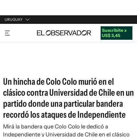
URUGUAY
Suscribite x
URUGUAY
US$ 3,45
ARGENTINA
ESPAÑA
ESTADOS UNIDOS
Un hincha de Colo Colo murió en el
clásico contra Universidad de Chile en un
partido donde una particular bandera
recordó los ataques de Independiente
Mirá la bandera que Colo Colo le dedicó a
Independiente y Universidad de Chile en el clásico