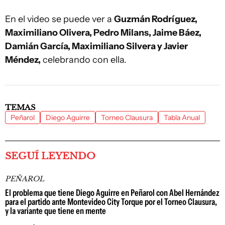
En el video se puede ver a
Guzmán Rodríguez,
Maximiliano Olivera, Pedro Milans, Jaime Báez,
Damián García, Maximiliano Silvera y Javier
Méndez,
celebrando con ella.
TEMAS
Peñarol
Diego Aguirre
Torneo Clausura
Tabla Anual
SEGUÍ LEYENDO
PEÑAROL
El problema que tiene Diego Aguirre en Peñarol con Abel Hernández
para el partido ante Montevideo City Torque por el Torneo Clausura,
y la variante que tiene en mente