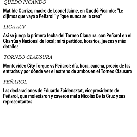
QUEDÓ PICANDO
Matilde Carrizo, madre de Leonel Jaime, en Quedó Picando: "Le
dijimos que vaya a Peñarol" y "que nunca se la crea"
LIGA AUF
Así se juega la primera fecha del Torneo Clausura, con Peñarol en el
Charrúa y Nacional de local; mirá partidos, horarios, jueces y más
detalles
TORNEO CLAUSURA
Montevideo City Torque vs Peñarol: día, hora, cancha, precio de las
entradas y por dónde ver el estreno de ambos en el Torneo Clausura
PEÑAROL
Las declaraciones de Eduardo Zaidensztat, vicepresidente de
Peñarol, que molestaron y cayeron mal a Nicolás De la Cruz y sus
representantes