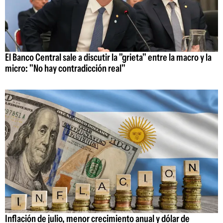
El Banco Central sale a discutir la "grieta" entre la macro y la
micro: "No hay contradicción real"
Inflación de julio, menor crecimiento anual y dólar de