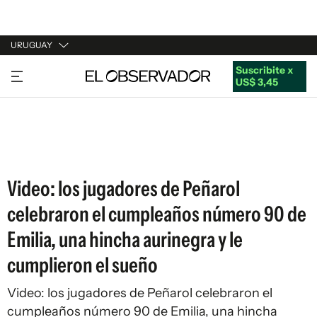
URUGUAY
Suscribite x
URUGUAY
US$ 3,45
ARGENTINA
ESPAÑA
ESTADOS UNIDOS
Video: los jugadores de Peñarol
celebraron el cumpleaños número 90 de
Emilia, una hincha aurinegra y le
cumplieron el sueño
Video: los jugadores de Peñarol celebraron el
cumpleaños número 90 de Emilia, una hincha