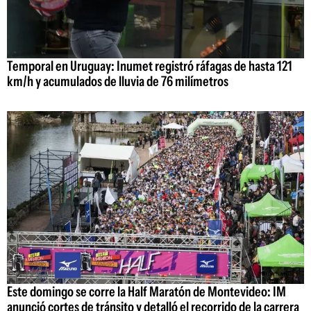
Temporal en Uruguay: Inumet registró ráfagas de hasta 121
km/h y acumulados de lluvia de 76 milímetros
Este domingo se corre la Half Maratón de Montevideo: IM
anunció cortes de tránsito y detalló el recorrido de la carrera