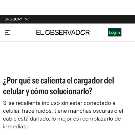
URUGUAY
URUGUAY
Login
ARGENTINA
ESPAÑA
ESTADOS UNIDOS
¿Por qué se calienta el cargador del
celular y cómo solucionarlo?
Si se recalienta incluso sin estar conectado al
celular, hace ruidos, tiene manchas oscuras o el
cable está dañado, lo mejor es reemplazarlo de
inmediato.