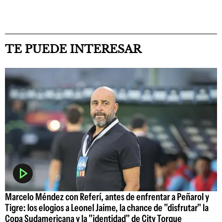
TE PUEDE INTERESAR
Marcelo Méndez con Referí, antes de enfrentar a Peñarol y
Tigre: los elogios a Leonel Jaime, la chance de "disfrutar" la
Copa Sudamericana y la "identidad" de City Torque