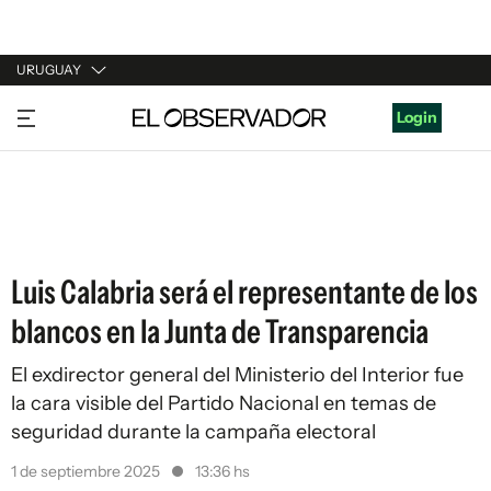
URUGUAY
URUGUAY
Login
ARGENTINA
ESPAÑA
ESTADOS UNIDOS
Luis Calabria será el representante de los
blancos en la Junta de Transparencia
El exdirector general del Ministerio del Interior fue
la cara visible del Partido Nacional en temas de
seguridad durante la campaña electoral
1 de septiembre 2025
13:36 hs