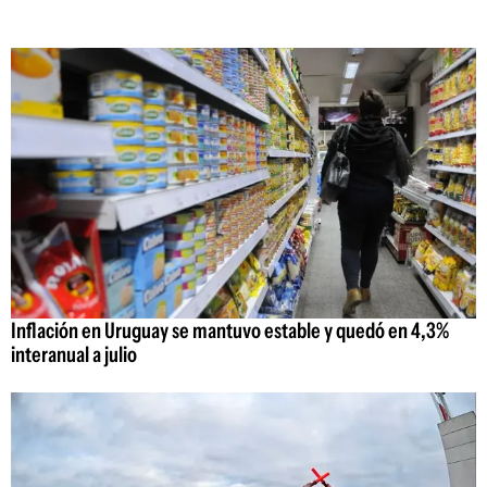
Inflación en Uruguay se mantuvo estable y quedó en 4,3%
interanual a julio