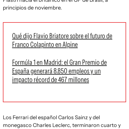
Piastri hacia el británico en el GP de Brasil, a
principios de noviembre.
Qué dijo Flavio Briatore sobre el futuro de
Franco Colapinto en Alpine
Formúla 1 en Madrid: el Gran Premio de
España generará 8.850 empleos y un
impacto récord de 467 millones
Los Ferrari del español Carlos Sainz y del
monegasco Charles Leclerc, terminaron cuarto y