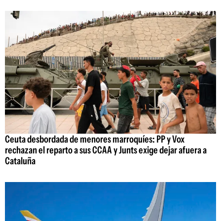
Ceuta desbordada de menores marroquíes: PP y Vox
rechazan el reparto a sus CCAA y Junts exige dejar afuera a
Cataluña