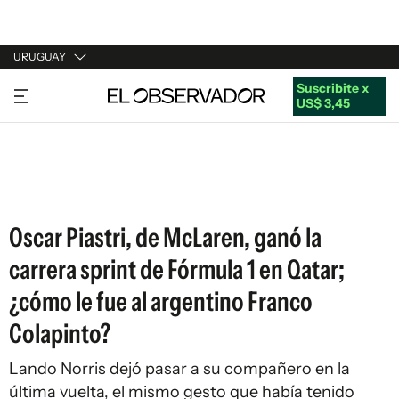
URUGUAY
Suscribite x
URUGUAY
US$ 3,45
ARGENTINA
ESPAÑA
ESTADOS UNIDOS
Oscar Piastri, de McLaren, ganó la
carrera sprint de Fórmula 1 en Qatar;
¿cómo le fue al argentino Franco
Colapinto?
Lando Norris dejó pasar a su compañero en la
última vuelta, el mismo gesto que había tenido