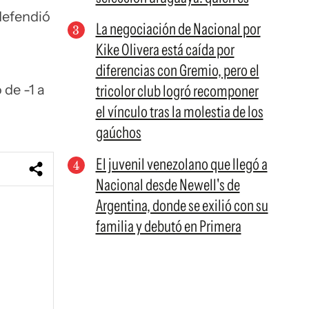
defendió
La negociación de Nacional por
Kike Olivera está caída por
diferencias con Gremio, pero el
de -1 a
tricolor club logró recomponer
el vínculo tras la molestia de los
gaúchos
El juvenil venezolano que llegó a
Nacional desde Newell's de
Argentina, donde se exilió con su
familia y debutó en Primera