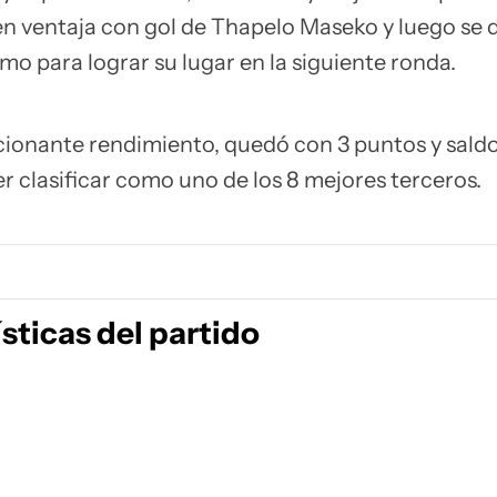
en ventaja con gol de Thapelo Maseko y luego se 
o para lograr su lugar en la siguiente ronda.
ionante rendimiento, quedó con 3 puntos y saldo 
r clasificar como uno de los 8 mejores terceros.
sticas del partido