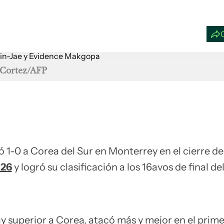
 Cortez/AFP
 1-0 a Corea del Sur en Monterrey en el cierre de
026
y logró su clasificación a los 16avos de final de
y superior a Corea, atacó más y mejor en el prime