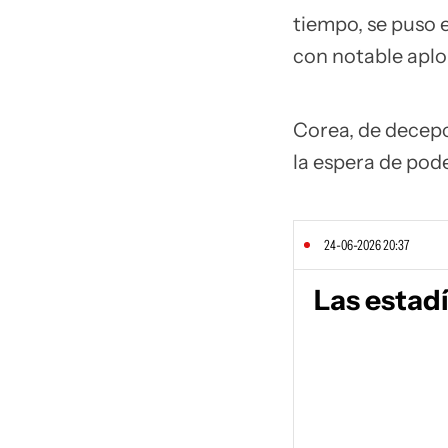
tiempo, se puso 
con notable aplom
Corea, de decepc
la espera de pode
24-06-2026 20:37
Las estadí