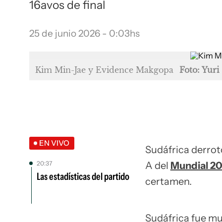
16avos de final
25 de junio 2026 - 0:03hs
Kim Min-Jae y Evidence Makgopa
Foto: Yuri
EN VIVO
Sudáfrica derrotó
20:37
A del
Mundial 2
Las estadísticas del partido
certamen.
Sudáfrica fue mu