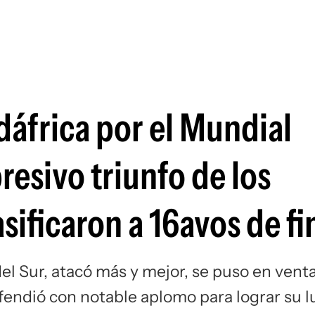
Si
dáfrica por el Mundial
resivo triunfo de los
sificaron a 16avos de fi
el Sur, atacó más y mejor, se puso en vent
fendió con notable aplomo para lograr su l