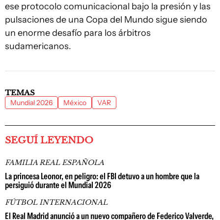
ese protocolo comunicacional bajo la presión y las
pulsaciones de una Copa del Mundo sigue siendo
un enorme desafío para los árbitros
sudamericanos.
TEMAS
Mundial 2026
México
VAR
SEGUÍ LEYENDO
FAMILIA REAL ESPAÑOLA
La princesa Leonor, en peligro: el FBI detuvo a un hombre que la
persiguió durante el Mundial 2026
FÚTBOL INTERNACIONAL
El Real Madrid anunció a un nuevo compañero de Federico Valverde,