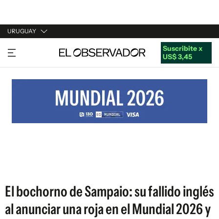
URUGUAY
Suscribite x
URUGUAY
US$ 3,45
ARGENTINA
ESPAÑA
ESTADOS UNIDOS
El bochorno de Sampaio: su fallido inglés
al anunciar una roja en el Mundial 2026 y