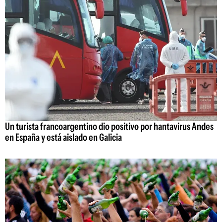
Un turista francoargentino dio positivo por hantavirus Andes
en España y está aislado en Galicia