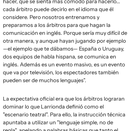
hacer, que se sienta más cómodo para hacerlo...
cada árbitro puede decirlo en el idioma que él
considere. Pero nosotros entrenamos y
preparamos a los árbitros para que hagan la
comunicación en inglés. Porque sería muy difícil de
otra manera, y aunque hayan jugando por ejemplo
—el ejemplo que te dábamos— España o Uruguay,
dos equipos de habla hispana, se comunica en
inglés. Además es un evento masivo, es un evento
que va por televisión, los espectadores también
pueden ser de muchos lenguajes”.
La expectativa oficial era que los árbitros lograran
dominar lo que Larrionda definió como el
"escenario teatral". Para ello, la instrucción técnica
apuntaba a utilizar un "lenguaje simple, no de
regla", apelando a palabras básicas que tanto el