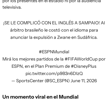
por los presentes en el estadio ni por la audiencia
televisiva.
¡SE LE COMPLICÓ CON EL INGLÉS A SAMPAIO! Al
árbitro brasileño le costó con el idioma para
anunciar la expulsión a Zwane en Sudáfrica.
#ESPNMundial
Mirá los mejores partidos de la
#FIFAWorldCup
por
ESPN, en el Plan Premium de
#DisneyPlus
pic.twitter.com/p9B3n6DlzQ
— SportsCenter (@SC_ESPN)
June 11, 2026
Un momento viral en el Mundial