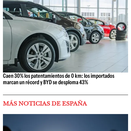
Caen 30% los patentamientos de 0 km: los importados
marcan un récord y BYD se desploma 43%
MÁS NOTICIAS DE ESPAÑA