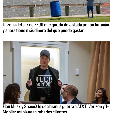
La zona del sur de EEUU que quedó devastada por un huracán
y ahora tiene más dinero del que puede gastar
Elon Musk y SpaceX le declaran la guerra a AT&T, Verizon y T-
Mobile: así planean robarles clientes