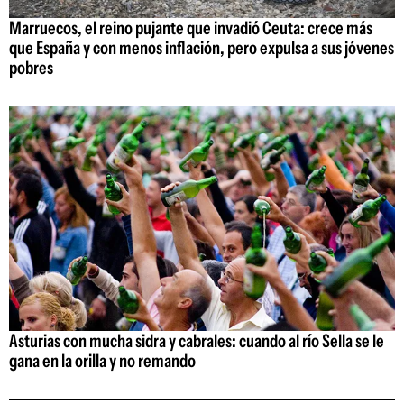
Marruecos, el reino pujante que invadió Ceuta: crece más
que España y con menos inflación, pero expulsa a sus jóvenes
pobres
Asturias con mucha sidra y cabrales: cuando al río Sella se le
gana en la orilla y no remando