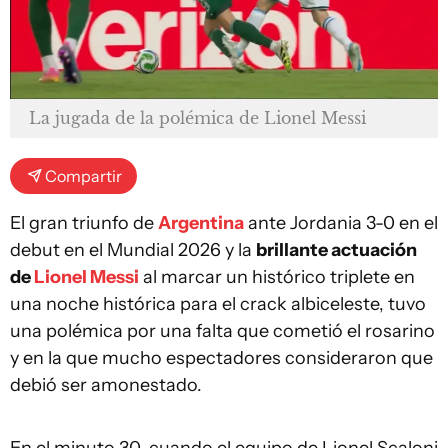
La jugada de la polémica de Lionel Messi
Compartir
El gran triunfo de
Argentina
ante Jordania 3-0 en el
debut en el Mundial 2026 y la
brillante actuación
de
Lionel Messi
al marcar un histórico triplete en
una noche histórica para el crack albiceleste, tuvo
una polémica por una falta que cometió el rosarino
y en la que mucho espectadores consideraron que
debió ser amonestado.
En el minuto 30, cuando el equipo de Lionel Scaloni