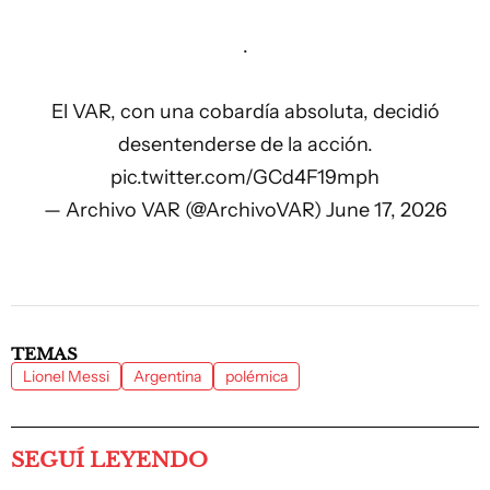
.
El VAR, con una cobardía absoluta, decidió
desentenderse de la acción.
pic.twitter.com/GCd4F19mph
— Archivo VAR (@ArchivoVAR)
June 17, 2026
TEMAS
Lionel Messi
Argentina
polémica
SEGUÍ LEYENDO