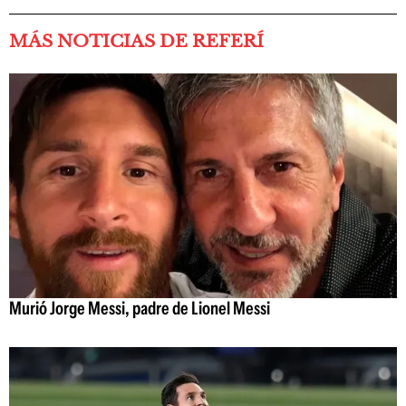
MÁS NOTICIAS DE REFERÍ
Murió Jorge Messi, padre de Lionel Messi