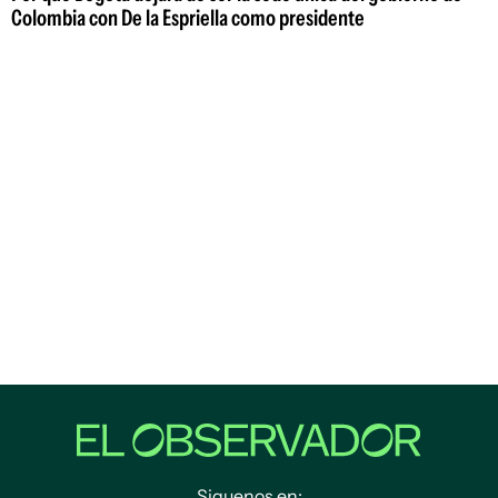
Colombia con De la Espriella como presidente
Siguenos en: