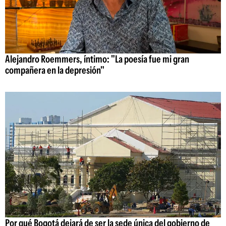
Alejandro Roemmers, íntimo: "La poesía fue mi gran
compañera en la depresión"
Por qué Bogotá dejará de ser la sede única del gobierno de