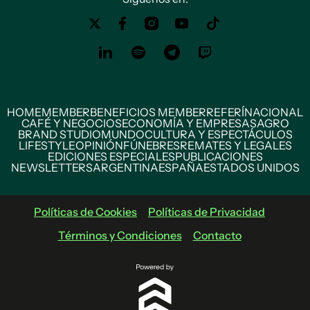
HOME
MEMBER
BENEFICIOS MEMBER
REFERÍ
NACIONAL
CAFÉ Y NEGOCIOS
ECONOMÍA Y EMPRESAS
AGRO
BRAND STUDIO
MUNDO
CULTURA Y ESPECTÁCULOS
LIFESTYLE
OPINIÓN
FÚNEBRES
REMATES Y LEGALES
EDICIONES ESPECIALES
PUBLICACIONES
NEWSLETTERS
ARGENTINA
ESPAÑA
ESTADOS UNIDOS
Políticas de Cookies
Políticas de Privacidad
Términos y Condiciones
Contacto