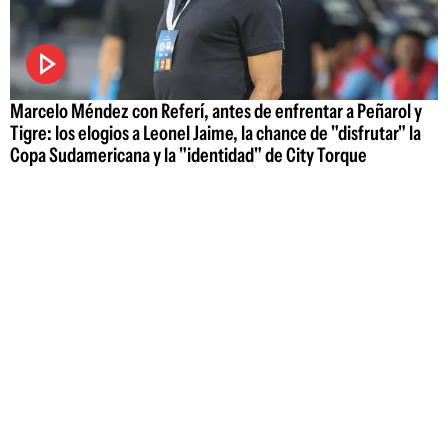
Marcelo Méndez con Referí, antes de enfrentar a Peñarol y
Tigre: los elogios a Leonel Jaime, la chance de "disfrutar" la
Copa Sudamericana y la "identidad" de City Torque