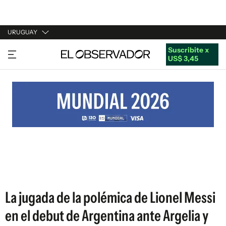
URUGUAY
Suscribite x
URUGUAY
US$ 3,45
ARGENTINA
ESPAÑA
ESTADOS UNIDOS
La jugada de la polémica de Lionel Messi
en el debut de Argentina ante Argelia y