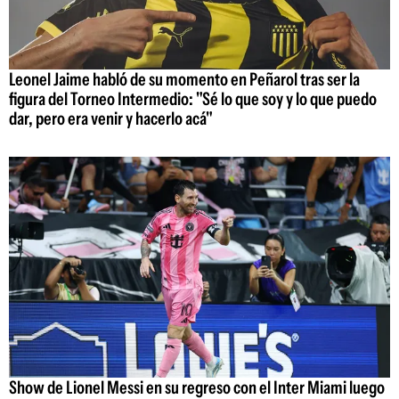
Leonel Jaime habló de su momento en Peñarol tras ser la
figura del Torneo Intermedio: "Sé lo que soy y lo que puedo
dar, pero era venir y hacerlo acá"
Show de Lionel Messi en su regreso con el Inter Miami luego