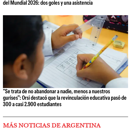
del Mundial 2026: dos goles y una asistencia
"Se trata de no abandonar a nadie, menos a nuestros
gurises": Orsi destacó que la revinculación educativa pasó de
300 a casi 2.900 estudiantes
MÁS NOTICIAS DE ARGENTINA