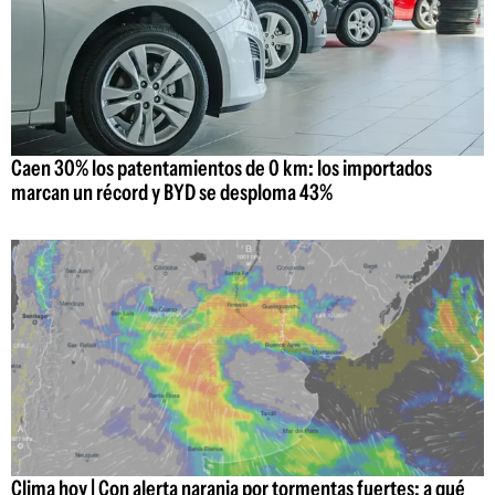
Caen 30% los patentamientos de 0 km: los importados
marcan un récord y BYD se desploma 43%
Clima hoy | Con alerta naranja por tormentas fuertes: a qué