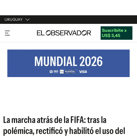
URUGUAY
Suscribite x
URUGUAY
US$ 3,45
ARGENTINA
ESPAÑA
ESTADOS UNIDOS
La marcha atrás de la FIFA: tras la
polémica, rectificó y habilitó el uso del