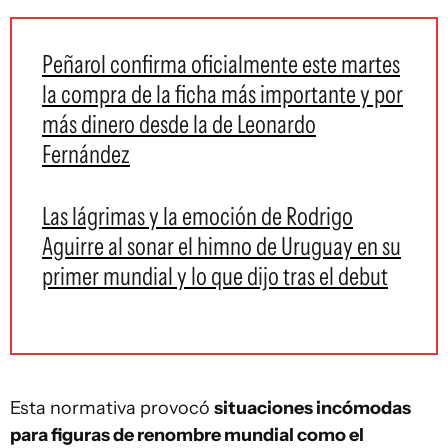
Peñarol confirma oficialmente este martes
la compra de la ficha más importante y por
más dinero desde la de Leonardo
Fernández
Las lágrimas y la emoción de Rodrigo
Aguirre al sonar el himno de Uruguay en su
primer mundial y lo que dijo tras el debut
Esta normativa provocó
situaciones incómodas
para figuras de renombre mundial como el