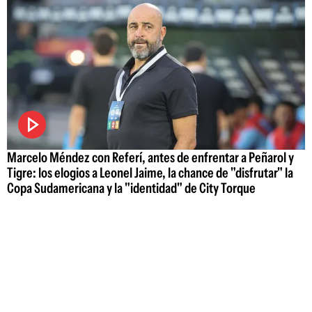
Marcelo Méndez con Referí, antes de enfrentar a Peñarol y
Tigre: los elogios a Leonel Jaime, la chance de "disfrutar" la
Copa Sudamericana y la "identidad" de City Torque