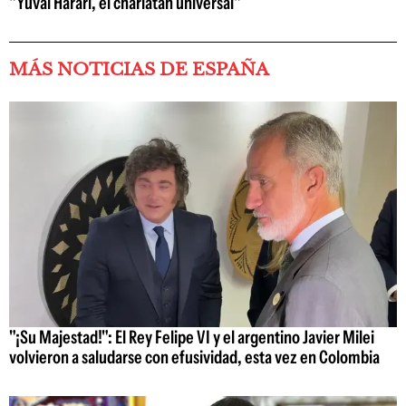
"Yuval Harari, el charlatán universal"
MÁS NOTICIAS DE ESPAÑA
"¡Su Majestad!": El Rey Felipe VI y el argentino Javier Milei
volvieron a saludarse con efusividad, esta vez en Colombia