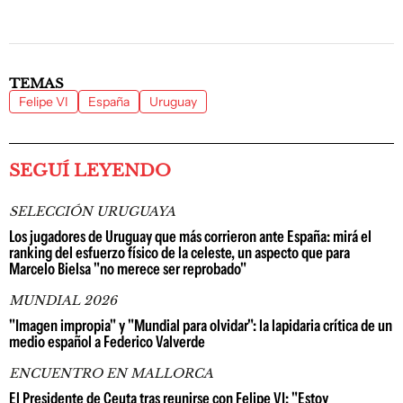
TEMAS
Felipe VI
España
Uruguay
SEGUÍ LEYENDO
SELECCIÓN URUGUAYA
Los jugadores de Uruguay que más corrieron ante España: mirá el
ranking del esfuerzo físico de la celeste, un aspecto que para
Marcelo Bielsa "no merece ser reprobado"
MUNDIAL 2026
"Imagen impropia" y "Mundial para olvidar": la lapidaria crítica de un
medio español a Federico Valverde
ENCUENTRO EN MALLORCA
El Presidente de Ceuta tras reunirse con Felipe VI: "Estoy