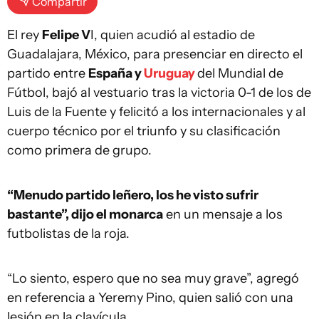
Compartir
El rey
Felipe V
I, quien acudió al estadio de
Guadalajara, México, para presenciar en directo el
partido entre
España y
Uruguay
del Mundial de
Fútbol, bajó al vestuario tras la victoria 0-1 de los de
Luis de la Fuente y felicitó a los internacionales y al
cuerpo técnico por el triunfo y su clasificación
como primera de grupo.
“Menudo partido leñero, los he visto sufrir
bastante”, dijo el monarca
en un mensaje a los
futbolistas de la roja.
“Lo siento, espero que no sea muy grave”, agregó
en referencia a Yeremy Pino, quien salió con una
lesión en la clavícula.