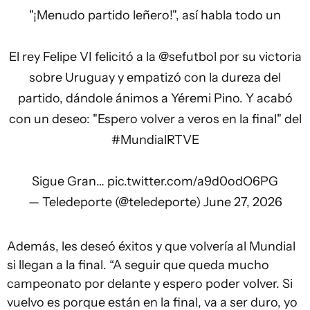
"¡Menudo partido leñero!", así habla todo un
El rey Felipe VI felicitó a la
@sefutbol
por su victoria
sobre Uruguay y empatizó con la dureza del
partido, dándole ánimos a Yéremi Pino. Y acabó
con un deseo: "Espero volver a veros en la final" del
#MundialRTVE
Sigue Gran…
pic.twitter.com/a9d0odO6PG
— Teledeporte (@teledeporte)
June 27, 2026
Además, les deseó éxitos y que volvería al Mundial
si llegan a la final. “A seguir que queda mucho
campeonato por delante y espero poder volver. Si
vuelvo es porque están en la final, va a ser duro, yo