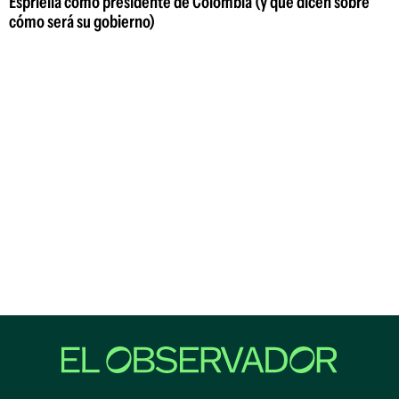
Espriella como presidente de Colombia (y qué dicen sobre
cómo será su gobierno)