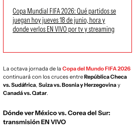
Copa Mundial FIFA 2026: Qué partidos se
juegan hoy jueves 18 de junio, hora y
donde verlos EN VIVO por tv y streaming
La octava jornada de la
Copa del Mundo FIFA 2026
continuará con los cruces entre
República Checa
vs. Sudáfrica
,
Suiza vs. Bosnia y Herzegovina
y
Canadá vs. Qatar
.
Dónde ver México vs. Corea del Sur:
transmisión EN VIVO