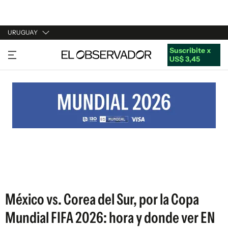
URUGUAY
Suscribite x
URUGUAY
US$ 3,45
ARGENTINA
ESPAÑA
ESTADOS UNIDOS
México vs. Corea del Sur, por la Copa
Mundial FIFA 2026: hora y donde ver EN