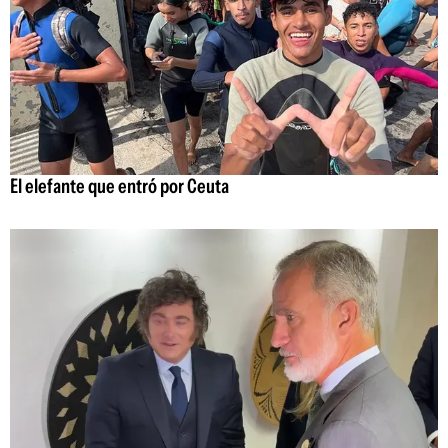
El elefante que entró por Ceuta