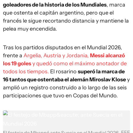
goleadores de la historia de los Mundiales
, marca
que ostenta el capitán argentino, pero que el
francés le sigue recortando distancia y mantiene la
pelea muy encendida.
Tras los partidos disputados en el Mundial 2026,
frente a
Argelia, Austria y Jordania,
Messi alcanzó
los 19 goles
y quedó como el máximo anotador de
todos los tiempos.
El rosarino
superó la marca de
16 tantos que ostentaba el alemán Miroslav Klose
y
amplió un registro construido a lo largo de las seis
participaciones que tuvo en Copas del Mundo.
EFE
El festejo de Mbappé ante Suecia en el Mundial 2026