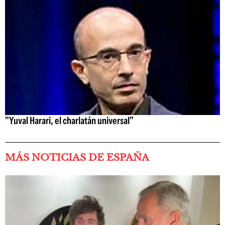
"Yuval Harari, el charlatán universal"
MÁS NOTICIAS DE ESPAÑA