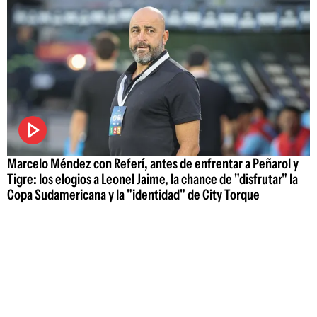
Marcelo Méndez con Referí, antes de enfrentar a Peñarol y
Tigre: los elogios a Leonel Jaime, la chance de "disfrutar" la
Copa Sudamericana y la "identidad" de City Torque