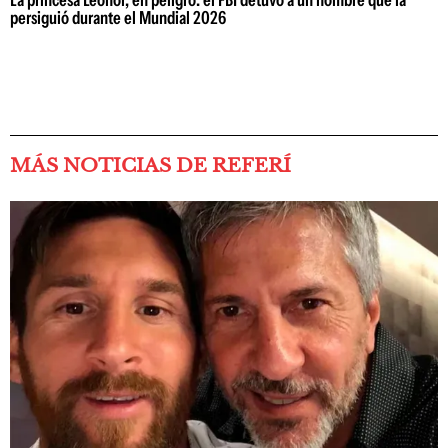
La princesa Leonor, en peligro: el FBI detuvo a un hombre que la
persiguió durante el Mundial 2026
MÁS NOTICIAS DE REFERÍ