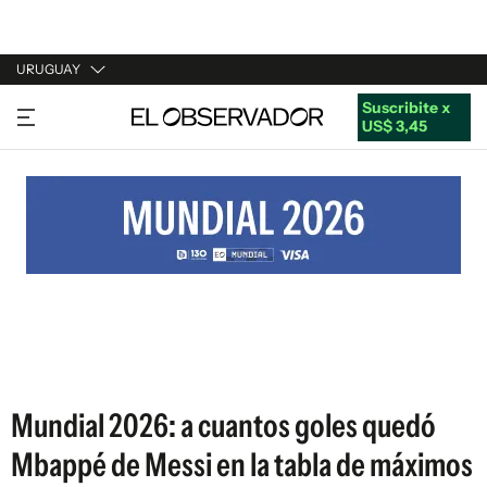
URUGUAY
Suscribite x
URUGUAY
US$ 3,45
ARGENTINA
ESPAÑA
ESTADOS UNIDOS
Mundial 2026: a cuantos goles quedó
Mbappé de Messi en la tabla de máximos