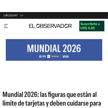
URUGUAY
Suscribite x
URUGUAY
US$ 3,45
ARGENTINA
ESPAÑA
ESTADOS UNIDOS
Mundial 2026: las figuras que están al
límite de tarjetas y deben cuidarse para