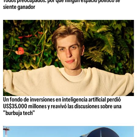
Todos preocupados: por qué ningún espacio político se
siente ganador
Un fondo de inversiones en inteligencia artificial perdió
US$35.000 millones y reavivó las discusiones sobre una
"burbuja tech"