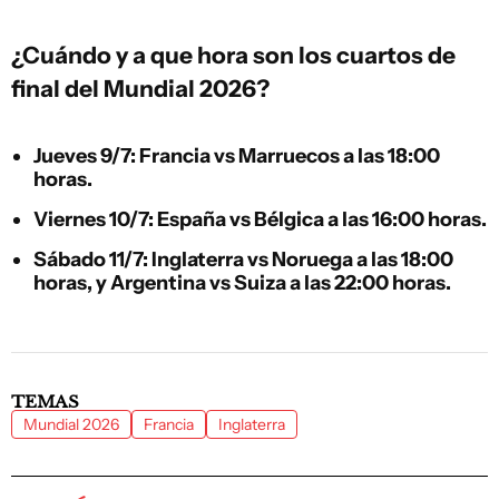
¿Cuándo y a que hora son los cuartos de
final del Mundial 2026?
Jueves 9/7:
Francia vs Marruecos
a las
18:00
horas
.
Viernes 10/7:
España vs Bélgica
a las
16:00 horas
.
Sábado 11/7:
Inglaterra vs Noruega
a las
18:00
horas
, y
Argentina vs Suiza
a las
22:00 horas
.
TEMAS
Mundial 2026
Francia
Inglaterra