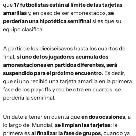
que
17 futbolistas están al límite de las tarjetas
amarillas
y, en caso de ser amonestados,
se
perderían una hipotética semifinal
si es que su
equipo clasifica.
A partir de los dieciseisavos hasta los cuartos de
final,
si uno de los jugadores
acumula dos
amonestaciones en partidos diferentes, será
suspendido para el próximo encuentro
. Es decir,
que si uno recibió una tarjeta amarilla en la primera
fase de los playoffs y recibe otra en cuartos, se
perdería la semifinal.
Un dato a tener en cuenta que
en dos ocasiones
, a
lo largo del Mundial,
se limpian las tarjetas
: la
primera es
al finalizar la fase de grupos
, cuando ya