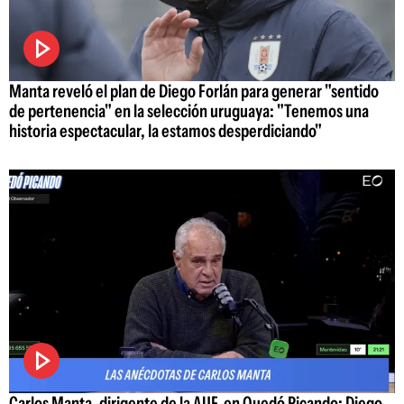
Manta reveló el plan de Diego Forlán para generar "sentido
de pertenencia" en la selección uruguaya: "Tenemos una
historia espectacular, la estamos desperdiciando"
Carlos Manta, dirigente de la AUF, en Quedó Picando: Diego