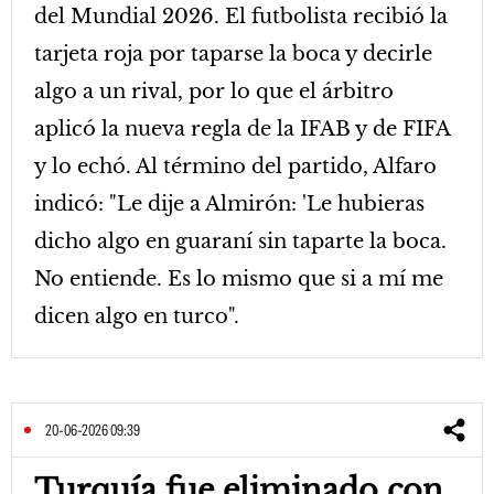
del Mundial 2026. El futbolista recibió la
tarjeta roja por taparse la boca y decirle
algo a un rival, por lo que el árbitro
aplicó la nueva regla de la IFAB y de FIFA
y lo echó. Al término del partido, Alfaro
indicó: "Le dije a Almirón: 'Le hubieras
dicho algo en guaraní sin taparte la boca.
No entiende. Es lo mismo que si a mí me
dicen algo en turco".
20-06-2026 09:39
Turquía fue eliminado con