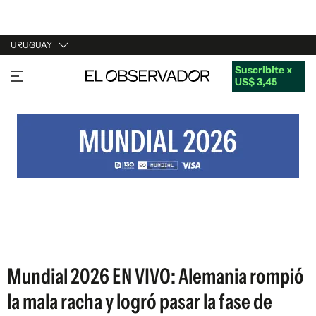
URUGUAY
Suscribite x
URUGUAY
US$ 3,45
ARGENTINA
ESPAÑA
ESTADOS UNIDOS
Mundial 2026 EN VIVO: Alemania rompió
la mala racha y logró pasar la fase de