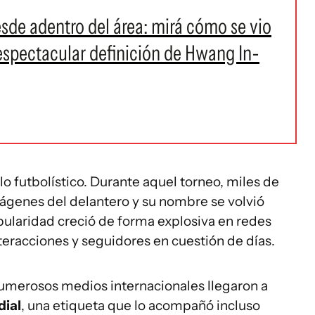
esde adentro del área: mirá cómo se vio
 espectacular definición de Hwang In-
o futbolístico. Durante aquel torneo, miles de
ágenes del delantero y su nombre se volvió
pularidad creció de forma explosiva en redes
teracciones y seguidores en cuestión de días.
umerosos medios internacionales llegaron a
dial
, una etiqueta que lo acompañó incluso