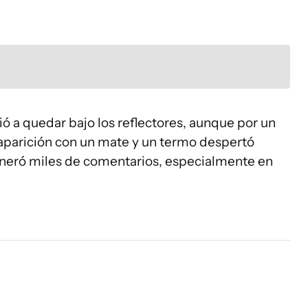
ió a quedar bajo los reflectores, aunque por un
aparición con un mate y un termo despertó
generó miles de comentarios, especialmente en