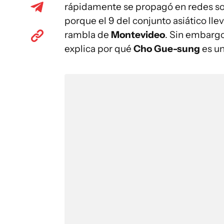
rápidamente se propagó en redes soc
porque el 9 del conjunto asiático ll
rambla de
Montevideo
. Sin embargo
explica por qué
Cho Gue-sung
es un