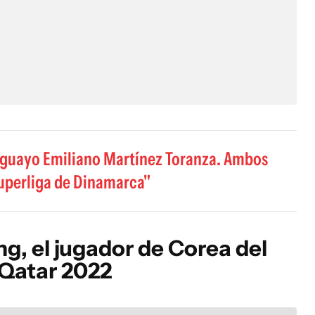
uguayo Emiliano Martínez Toranza. Ambos
 Superliga de Dinamarca
g, el jugador de Corea del
 Qatar 2022