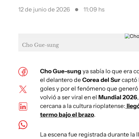
12 de junio de 2026
11:09 hs
Cho Gue-sung
Cho Gue-sung
ya sabía lo que era 
el delantero de
Corea del Sur
captó 
goles y por el fenómeno que generó 
volvió a ser viral en el
Mundial 2026
cercana a la cultura rioplatense:
lleg
termo bajo el brazo
.
La escena fue registrada durante la 