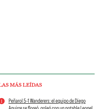
LAS MÁS LEÍDAS
Peñarol 5-1 Wanderers: el equipo de Diego
Aguirre se floreó, goleó con un notable Leonel