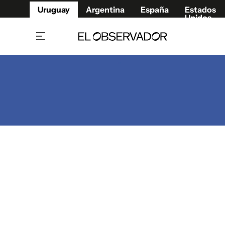
Uruguay
Argentina
España
Estados
Unidos
Home
Juegos 
Referí
Rugby
Fútbol
Básque
Mundial 2026
Tenis
Resultados Deportivos
Runnin
Fútbol internacional
Polidep
Copa Libertadores
Motor