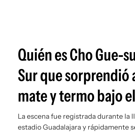
Quién es Cho Gue-su
Sur que sorprendió a
mate y termo bajo e
La escena fue registrada durante la l
estadio Guadalajara y rápidamente se 