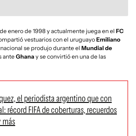
 de enero de 1998 y actualmente juega en el
FC
ompartió vestuarios con el uruguayo
Emiliano
ernacional se produjo durante el
Mundial de
s ante
Ghana
y se convirtió en una de las
.
quez, el periodista argentino que con
l: récord FIFA de coberturas, recuerdos
y más