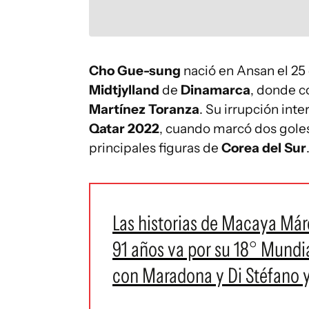
Cho Gue-sung
nació en Ansan el 25
Midtjylland
de
Dinamarca
, donde c
Martínez Toranza
. Su irrupción int
Qatar 2022
, cuando marcó dos gole
principales figuras de
Corea del Sur
Las historias de Macaya Már
91 años va por su 18° Mundia
con Maradona y Di Stéfano 