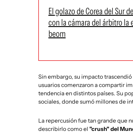
El golazo de Corea del Sur d
con la cámara del árbitro la
beom
Sin embargo, su impacto trascendió l
usuarios comenzaron a compartir im
tendencia en distintos países. Su po
sociales, donde sumó millones de in
La repercusión fue tan grande que n
describirlo como el
"crush" del Mun