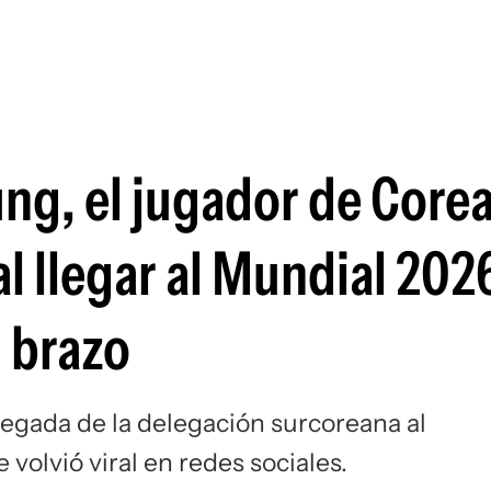
Si
ng, el jugador de Corea
l llegar al Mundial 202
l brazo
legada de la delegación surcoreana al
volvió viral en redes sociales.