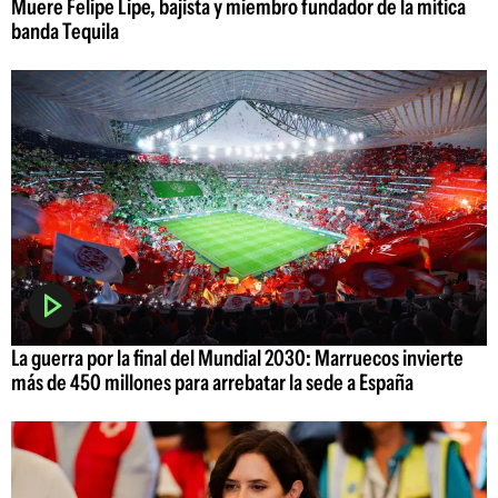
Muere Felipe Lipe, bajista y miembro fundador de la mítica
banda Tequila
La guerra por la final del Mundial 2030: Marruecos invierte
más de 450 millones para arrebatar la sede a España