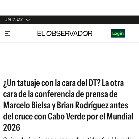
URUGUAY
URUGUAY
Login
ARGENTINA
ESPAÑA
ESTADOS UNIDOS
¿Un tatuaje con la cara del DT? La otra
cara de la conferencia de prensa de
Marcelo Bielsa y Brian Rodríguez antes
del cruce con Cabo Verde por el Mundial
2026