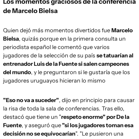
Los momentos graciosos de la conferencia
de Marcelo Bielsa
Quien dejó más momentos divertidos fue
Marcelo
Bielsa
, quizás porque en la primera consulta un
periodista español le comentó que varios
jugadores de la selección de su país
se tatuarían al
entrenador Luis de la Fuente si salen campeones
del mundo
, y le preguntaron si le gustaría que los
jugadores uruguayos hicieran lo mismo
"Eso no va a suceder"
, dijo en principio para causar
la risa de toda la sala de conferencias. Tras ello,
destacó que tiene un "
respeto enorme" por De la
Fuente
, y aseguró que
"si los jugadores toman esa
decisión no se equivocarían
". "Le pusieron una