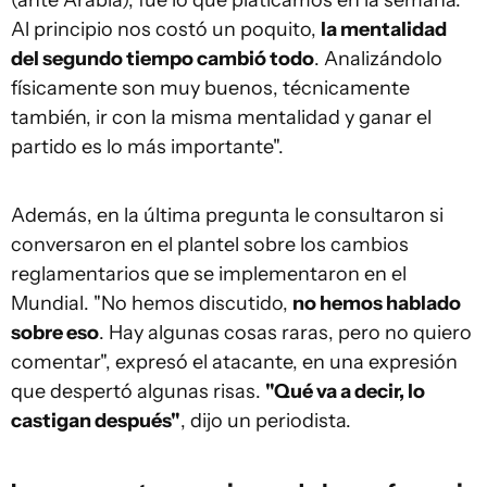
(ante Arabia), fue lo que platicamos en la semana.
Al principio nos costó un poquito,
la mentalidad
del segundo tiempo cambió todo
. Analizándolo
físicamente son muy buenos, técnicamente
también, ir con la misma mentalidad y ganar el
partido es lo más importante".
Además, en la última pregunta le consultaron si
conversaron en el plantel sobre los cambios
reglamentarios que se implementaron en el
Mundial. "No hemos discutido,
no hemos hablado
sobre eso
. Hay algunas cosas raras, pero no quiero
comentar", expresó el atacante, en una expresión
que despertó algunas risas.
"Qué va a decir, lo
castigan después"
, dijo un periodista.