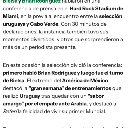
Bielsa
y
Brian Rodríguez
hablaron en una
conferencia de prensa en el
Hard Rock Stadium de
Miami
, en la previa al encuentro entre la
selección
uruguaya y Cabo Verde
. Con 30 minutos de
declaraciones, la instancia también tuvo sus
momentos divertidos, y otros que sorprendieron a
más de un periodista presente.
En esta ocasión la selección dividió la conferencia:
primero habló Brian Rodríguez y luego fue el turno
de Bielsa
. El extremo del
América de México
destacó la
"gran semana" de entrenamientos
que
realizó
Uruguay
tras quedar con un
"sabor
amargo" por el empate ante Arabia
, y destacó a
Referí
la felicidad de vivir su primer Mundial.