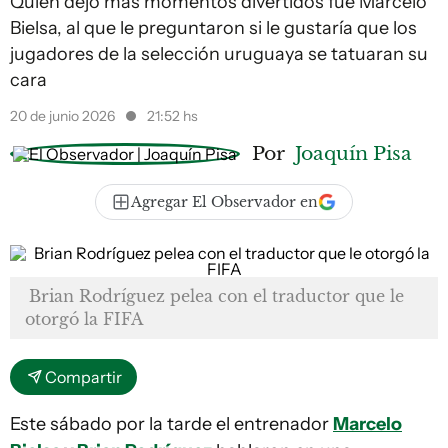
Quien dejó más momentos divertidos fue Marcelo
Bielsa, al que le preguntaron si le gustaría que los
jugadores de la selección uruguaya se tatuaran su
cara
20 de junio 2026
21:52 hs
Por
Joaquín Pisa
Agregar El Observador en
Brian Rodríguez pelea con el traductor que le
otorgó la FIFA
Compartir
Este sábado por la tarde el entrenador
Marcelo