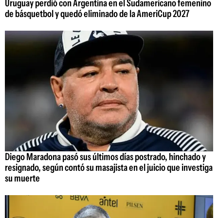
Uruguay perdió con Argentina en el Sudamericano femenino
de básquetbol y quedó eliminado de la AmeriCup 2027
Diego Maradona pasó sus últimos días postrado, hinchado y
resignado, según contó su masajista en el juicio que investiga
su muerte