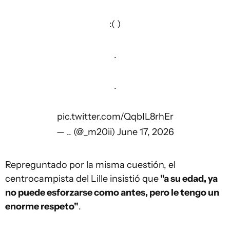
( ):
.
.
pic.twitter.com/QqbIL8rhEr
— .. (@_m20ii)
June 17, 2026
Repreguntado por la misma cuestión, el
centrocampista del Lille insistió que
"a su edad, ya
no puede esforzarse como antes, pero le tengo un
enorme respeto"
.