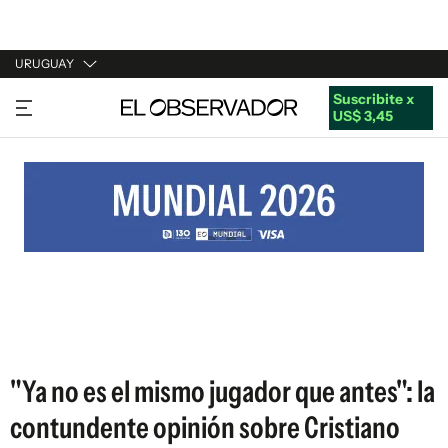
URUGUAY
Suscribite x
URUGUAY
US$ 3,45
ARGENTINA
ESPAÑA
ESTADOS UNIDOS
"Ya no es el mismo jugador que antes": la
contundente opinión sobre Cristiano