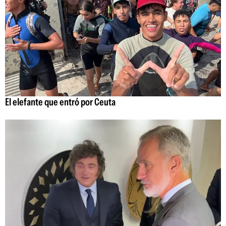
El elefante que entró por Ceuta