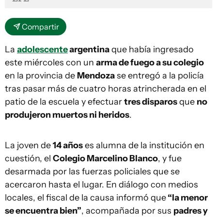
Compartir
La
adolescente
argentina
que había ingresado
este miércoles con un
arma de fuego a su colegio
en la provincia de
Mendoza
se entregó a la policía
tras pasar más de cuatro horas atrincherada en el
patio de la escuela y efectuar
tres disparos
que
no
produjeron muertos ni heridos
.
La joven de
14 años
es alumna de la institución en
cuestión, el
Colegio Marcelino Blanco
, y fue
desarmada por las fuerzas policiales que se
acercaron hasta el lugar. En diálogo con medios
locales, el fiscal de la causa informó que
“la menor
se encuentra bien”
, acompañada por sus
padres y