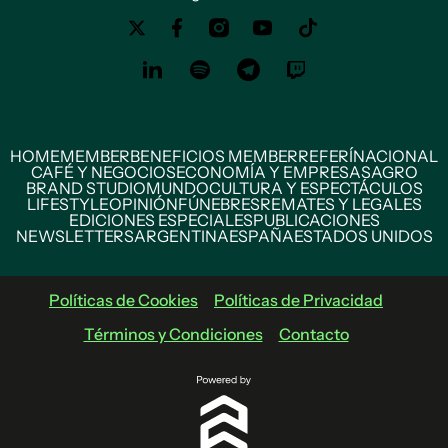
HOME
MEMBER
BENEFICIOS MEMBER
REFERÍ
NACIONAL
CAFÉ Y NEGOCIOS
ECONOMÍA Y EMPRESAS
AGRO
BRAND STUDIO
MUNDO
CULTURA Y ESPECTÁCULOS
LIFESTYLE
OPINIÓN
FÚNEBRES
REMATES Y LEGALES
EDICIONES ESPECIALES
PUBLICACIONES
NEWSLETTERS
ARGENTINA
ESPAÑA
ESTADOS UNIDOS
Políticas de Cookies
Políticas de Privacidad
Términos y Condiciones
Contacto