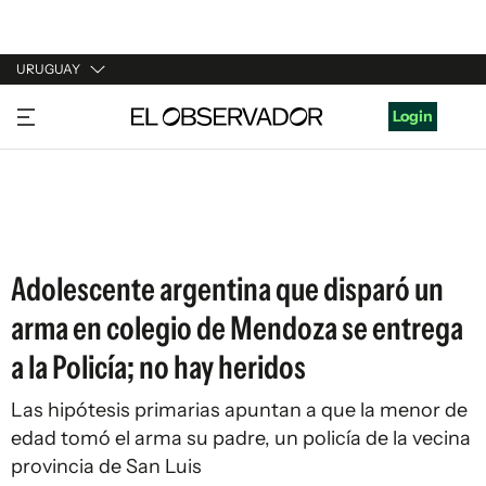
URUGUAY
URUGUAY
Login
ARGENTINA
ESPAÑA
ESTADOS UNIDOS
Adolescente argentina que disparó un
arma en colegio de Mendoza se entrega
a la Policía; no hay heridos
Las hipótesis primarias apuntan a que la menor de
edad tomó el arma su padre, un policía de la vecina
provincia de San Luis