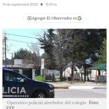
10 de septiembre 2025
15:51 hs
Agregar El Observador en
Operativo policial alrededor del colegio
Foto:
EFE