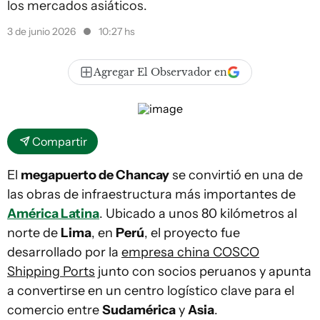
los mercados asiáticos.
3 de junio 2026
10:27 hs
Agregar El Observador en
Compartir
El
megapuerto de Chancay
se convirtió en una de
las obras de infraestructura más importantes de
América Latina
. Ubicado a unos 80 kilómetros al
norte de
Lima
, en
Perú
, el proyecto fue
desarrollado por la
empresa china COSCO
Shipping Ports
junto con socios peruanos y apunta
a convertirse en un centro logístico clave para el
comercio entre
Sudamérica
y
Asia
.