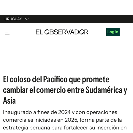
URUGUAY
URUGUAY
Login
ARGENTINA
ESPAÑA
ESTADOS UNIDOS
El coloso del Pacífico que promete
cambiar el comercio entre Sudamérica y
Asia
Inaugurado a fines de 2024 y con operaciones
comerciales iniciadas en 2025, forma parte de la
estrategia peruana para fortalecer su inserción en