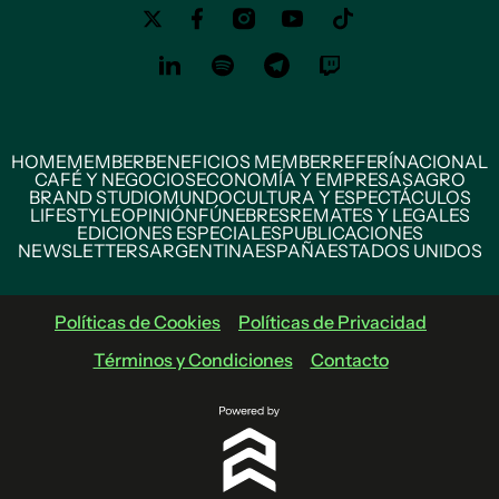
HOME
MEMBER
BENEFICIOS MEMBER
REFERÍ
NACIONAL
CAFÉ Y NEGOCIOS
ECONOMÍA Y EMPRESAS
AGRO
BRAND STUDIO
MUNDO
CULTURA Y ESPECTÁCULOS
LIFESTYLE
OPINIÓN
FÚNEBRES
REMATES Y LEGALES
EDICIONES ESPECIALES
PUBLICACIONES
NEWSLETTERS
ARGENTINA
ESPAÑA
ESTADOS UNIDOS
Políticas de Cookies
Políticas de Privacidad
Términos y Condiciones
Contacto