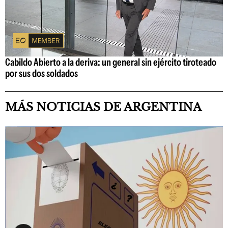
Cabildo Abierto a la deriva: un general sin ejército tiroteado
por sus dos soldados
MÁS NOTICIAS DE ARGENTINA