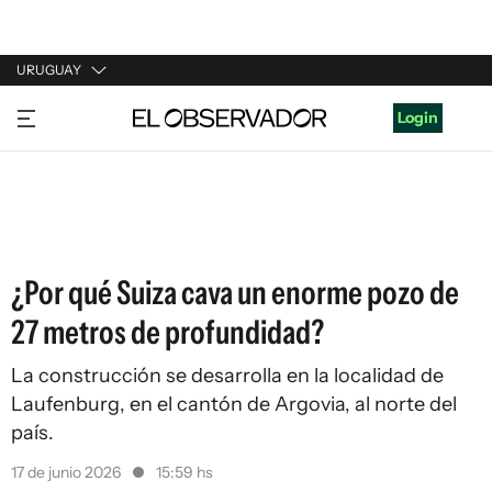
URUGUAY
URUGUAY
Login
ARGENTINA
ESPAÑA
ESTADOS UNIDOS
¿Por qué Suiza cava un enorme pozo de
27 metros de profundidad?
La construcción se desarrolla en la localidad de
Laufenburg, en el cantón de Argovia, al norte del
país.
17 de junio 2026
15:59 hs