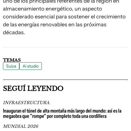
uno de los principales referentes de la región en
almacenamiento energético, un aspecto
considerado esencial para sostener el crecimiento
de las energías renovables en las próximas
décadas.
TEMAS
Suiza
Ai studio
SEGUÍ LEYENDO
INFRAESTRUCTURA
Inauguran el túnel de alta montaña más largo del mundo: así es la
megaobra que "rompe" por completo toda una cordillera
MUNDIAL 2026