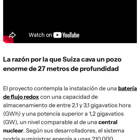
La razón por la que Suiza cava un pozo
enorme de 27 metros de profundidad
El proyecto contempla la instalación de una
batería
de flujo redox
con una capacidad de
almacenamiento de entre 2,1 y 3,1 gigavatios hora
(GWh) y una potencia superior a 1,2 gigavatios
(GW), un nivel comparable al de una
central
nuclear
. Según sus desarrolladores, el sistema
podría suministrar energía a unas 210.000