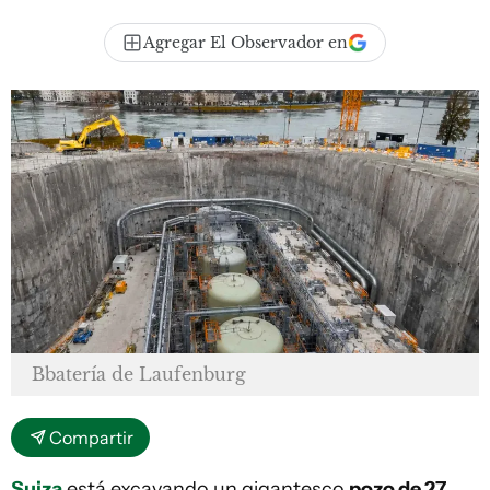
Agregar El Observador en
Bbatería de Laufenburg
Compartir
Suiza
está excavando un gigantesco
pozo de 27