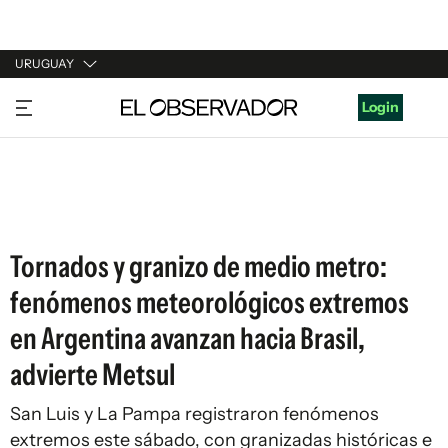
URUGUAY
URUGUAY
Login
ARGENTINA
ESPAÑA
ESTADOS UNIDOS
Tornados y granizo de medio metro:
fenómenos meteorológicos extremos
en Argentina avanzan hacia Brasil,
advierte Metsul
San Luis y La Pampa registraron fenómenos
extremos este sábado, con granizadas históricas e