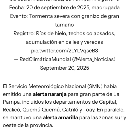
Fecha: 20 de septiembre de 2025, madrugada
Evento: Tormenta severa con granizo de gran
tamaño
Registro: Ríos de hielo, techos colapsados,
acumulación en calles y veredas
pic.twitter.com/2LYLVqseB3
— RedClimáticaMundial (@Alerta_Noticias)
September 20, 2025
El Servicio Meteorológico Nacional (SMN) había
emitido una
alerta naranja
para gran parte de La
Pampa, incluidos los departamentos de Capital,
Realicó, Quemú Quemú, Catriló y Toay. En paralelo,
se mantuvo una
alerta amarilla
para las zonas sur y
oeste de la provincia.