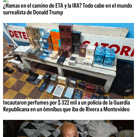
¿Hamas en el camino de ETA y la IRA? Todo cabe en el mundo
surrealista de Donald Trump
Incautaron perfumes por $ 322 mil a un policía de la Guardia
Republicana en un ómnibus que iba de Rivera a Montevideo