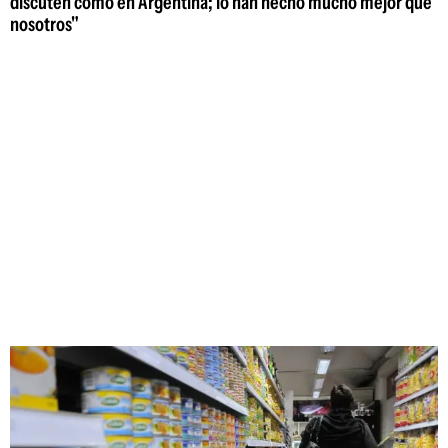
discuten como en Argentina; lo han hecho mucho mejor que
nosotros"