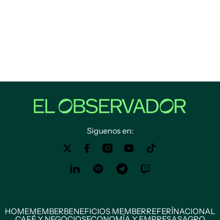
Siguenos en:
HOME
MEMBER
BENEFICIOS MEMBER
REFERÍ
NACIONAL
CAFÉ Y NEGOCIOS
ECONOMÍA Y EMPRESAS
AGRO