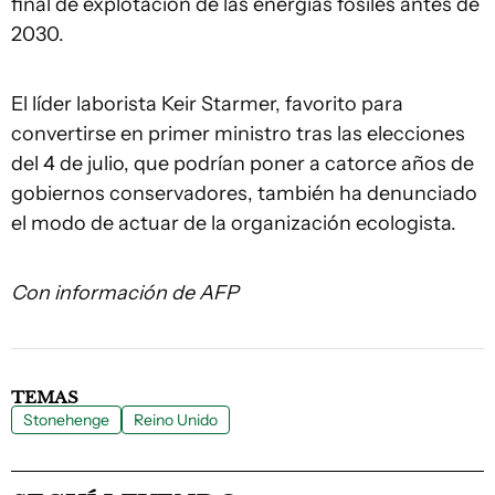
final de explotación de las energías fósiles antes de
2030.
El líder laborista Keir Starmer, favorito para
convertirse en primer ministro tras las elecciones
del 4 de julio, que podrían poner a catorce años de
gobiernos conservadores, también ha denunciado
el modo de actuar de la organización ecologista.
Con información de AFP
TEMAS
Stonehenge
Reino Unido