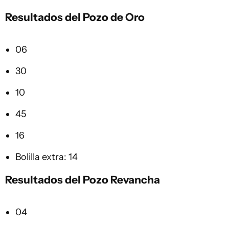
Resultados del Pozo de Oro
06
30
10
45
16
Bolilla extra: 14
Resultados del Pozo Revancha
04