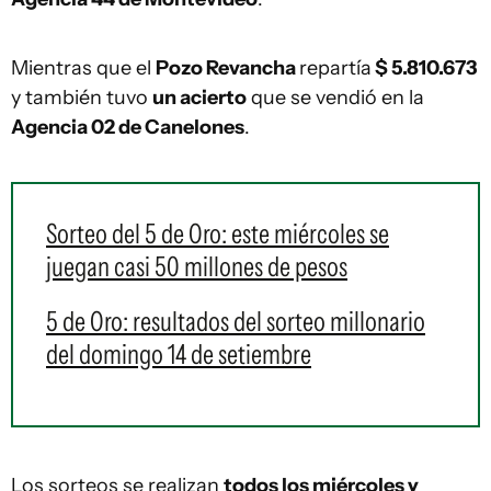
Mientras que el
Pozo Revancha
repartía
$ 5.810.673
y también tuvo
un acierto
que se vendió en la
Agencia 02 de Canelones
.
Sorteo del 5 de Oro: este miércoles se
juegan casi 50 millones de pesos
5 de Oro: resultados del sorteo millonario
del domingo 14 de setiembre
Los sorteos se realizan
todos los miércoles y