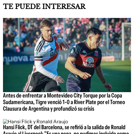
TE PUEDE INTERESAR
Antes de enfrentar a Montevideo City Torque por la Copa
Sudamericana, Tigre venció 1-0 a River Plate por el Torneo
Clausura de Argentina y profundizó su crisis
Hansi Flick, DT del Barcelona, se refirió a la salida de Ronald
Araujo al Liverpool: "Es una pena, no pudimos incluirlo como