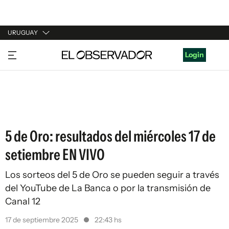
URUGUAY
URUGUAY
Login
ARGENTINA
ESPAÑA
ESTADOS UNIDOS
5 de Oro: resultados del miércoles 17 de
setiembre EN VIVO
Los sorteos del 5 de Oro se pueden seguir a través
del YouTube de La Banca o por la transmisión de
Canal 12
17 de septiembre 2025
22:43 hs