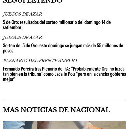
SEGUÍ LEYENDO
JUEGOS DE AZAR
5 de Oro: resultados del sorteo millonario del domingo 14 de
setiembre
JUEGOS DE AZAR
Sorteo del 5 de Oro: este domingo se juegan más de 55 millones de
pesos
PLENARIO DEL FRENTE AMPLIO
Fernando Pereira tras Plenario del FA: "Probablemente Orsi no luzca
tan bien en la tribuna" como Lacalle Pou "pero en la cancha gobierna
mejor"
MAS NOTICIAS DE NACIONAL