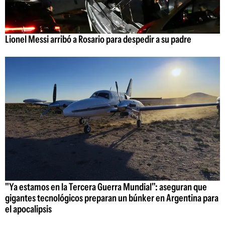
Lionel Messi arribó a Rosario para despedir a su padre
"Ya estamos en la Tercera Guerra Mundial": aseguran que
gigantes tecnológicos preparan un búnker en Argentina para
el apocalipsis