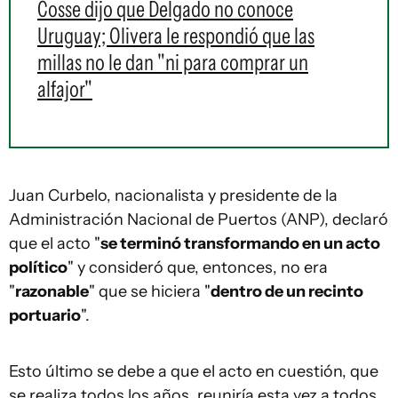
Cosse dijo que Delgado no conoce
Uruguay; Olivera le respondió que las
millas no le dan "ni para comprar un
alfajor"
Juan Curbelo, nacionalista y presidente de la
Administración Nacional de Puertos (ANP), declaró
que el acto "
se terminó transformando en un acto
político
" y consideró que, entonces, no era
"
razonable
" que se hiciera "
dentro de un recinto
portuario
".
Esto último se debe a que el acto en cuestión, que
se realiza todos los años, reuniría esta vez a todos