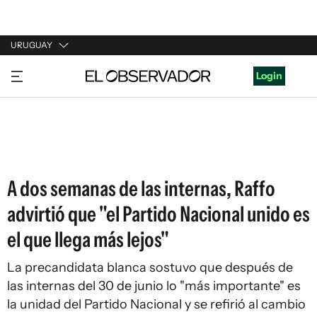
URUGUAY
URUGUAY
Login
ARGENTINA
ESPAÑA
ESTADOS UNIDOS
A dos semanas de las internas, Raffo
advirtió que "el Partido Nacional unido es
el que llega más lejos"
La precandidata blanca sostuvo que después de
las internas del 30 de junio lo "más importante" es
la unidad del Partido Nacional y se refirió al cambio