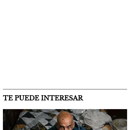
TE PUEDE INTERESAR