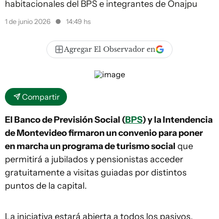
habitacionales del BPS e integrantes de Onajpu
1 de junio 2026
14:49 hs
Agregar El Observador en
Compartir
El Banco de Previsión Social (
BPS
) y la Intendencia
de Montevideo firmaron un convenio para poner
en marcha un programa de turismo social
que
permitirá a jubilados y pensionistas acceder
gratuitamente a visitas guiadas por distintos
puntos de la capital.
La iniciativa estará abierta a todos los pasivos,