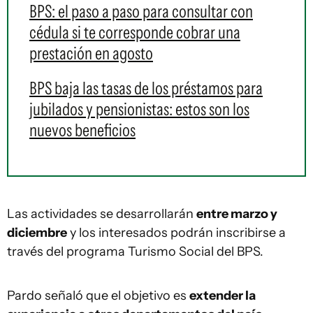
BPS: el paso a paso para consultar con
cédula si te corresponde cobrar una
prestación en agosto
BPS baja las tasas de los préstamos para
jubilados y pensionistas: estos son los
nuevos beneficios
Las actividades se desarrollarán
entre marzo y
diciembre
y los interesados podrán inscribirse a
través del programa Turismo Social del BPS.
Pardo señaló que el objetivo es
extender la