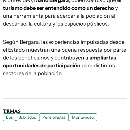
Montevideo,
Mario Bergara
, quien sostuvo que
el
turismo debe ser entendido como un derecho
y
una herramienta para acercar a la población al
descanso, la cultura y los espacios públicos.
Según Bergara, las experiencias impulsadas desde
el Estado muestran una buena respuesta por parte
de los beneficiarios y contribuyen a
ampliar las
oportunidades de participación
para distintos
sectores de la población.
TEMAS
bps
Jubilados
Pensionistas
Montevideo