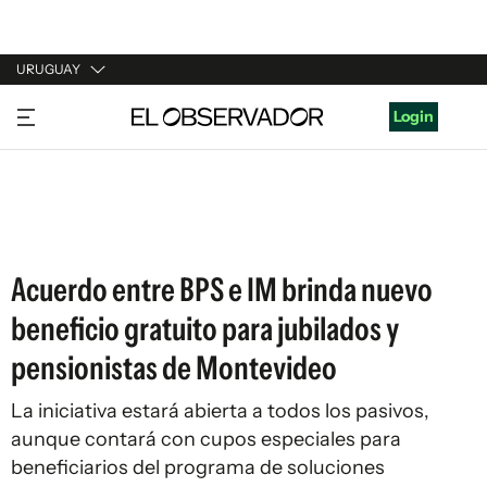
URUGUAY
URUGUAY
Login
ARGENTINA
ESPAÑA
ESTADOS UNIDOS
Acuerdo entre BPS e IM brinda nuevo
beneficio gratuito para jubilados y
pensionistas de Montevideo
La iniciativa estará abierta a todos los pasivos,
aunque contará con cupos especiales para
beneficiarios del programa de soluciones