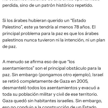
perdida, sino de un patrón histórico repetido.
Si los árabes hubieran querido un “Estado
Palestino”, este ya tendría al menos 78 años. El
principal problema para la paz es que los árabes
palestinos nunca tuvieron ni la intención, ni un plan
de paz.
A menudo se afirma eso de que “los
asentamientos” son el principal obstáculo para la
paz. Sin embargo (pongamos otro ejemplo), Israel
se retiró completamente de Gaza en 2005,
desmanteló todos los asentamientos y evacuó a
toda su población militar y civil de ese territorio.
Gaza quedó sin habitantes israelíes. Sin embargo,
eso no condujo a la construcción de un Estado