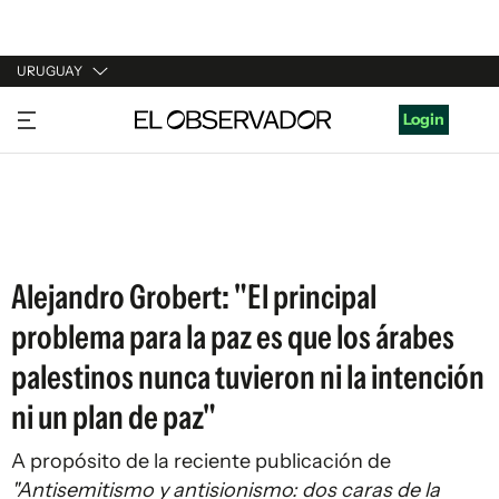
URUGUAY
URUGUAY
Login
ARGENTINA
ESPAÑA
ESTADOS UNIDOS
Alejandro Grobert: "El principal
problema para la paz es que los árabes
palestinos nunca tuvieron ni la intención
ni un plan de paz"
A propósito de la reciente publicación de
"Antisemitismo y antisionismo: dos caras de la