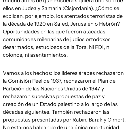
mucho antes de que existiera siquiera uno solo de
ellos en Judea y Samaria (Cisjordania). ¿Cómo se
explican, por ejemplo, los atentados terroristas de
la década de 1920 en Safed, Jerusalén o Hebrón?
Oportunidades en las que fueron atacadas
comunidades milenarias de judíos ortodoxos
desarmados, estudiosos de la Tora. Ni FDI, ni
colonos, ni asentamientos.
Vamos a los hechos: los líderes árabes rechazaron
la Comisión Peel de 1937, rechazaron el Plan de
Partición de las Naciones Unidas de 1947 y
rechazaron sucesivas propuestas de paz y
creación de un Estado palestino a lo largo de las
décadas siguientes. También rechazaron las
propuestas presentadas por Rabin, Barak y Olmert.
No estamos hablando de una única oportunidad