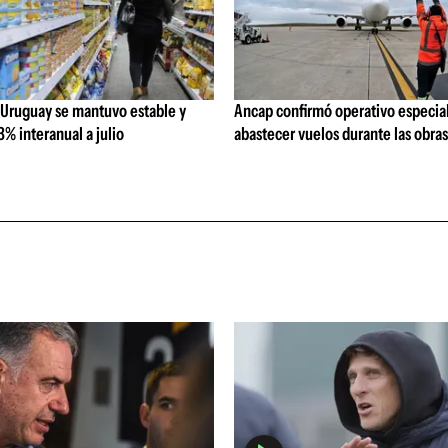
 Uruguay se mantuvo estable y
Ancap confirmó operativo especial
% interanual a julio
abastecer vuelos durante las obra