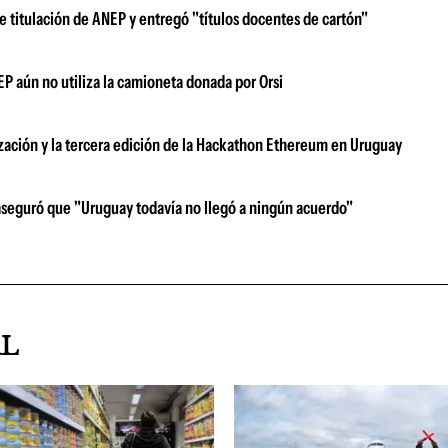
e titulación de ANEP y entregó "títulos docentes de cartón"
EP aún no utiliza la camioneta donada por Orsi
zación y la tercera edición de la Hackathon Ethereum en Uruguay
aseguró que "Uruguay todavía no llegó a ningún acuerdo"
AL