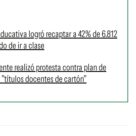
ducativa logró recaptar a 42% de 6.812
o de ir a clase
nte realizó protesta contra plan de
 "títulos docentes de cartón"