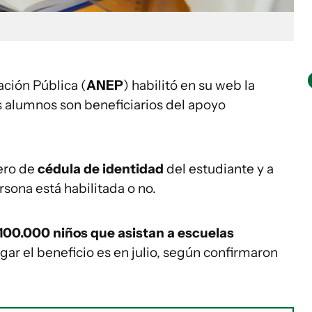
ción Pública (
ANEP
) habilitó en su web la
s alumnos son beneficiarios del apoyo
ero de
cédula de identidad
del estudiante y a
persona está habilitada o no.
 100.000 niños que asistan a escuelas
gar el beneficio es en julio, según confirmaron