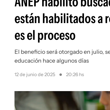
ANEP habilitó busca
están habilitados a
es el proceso
El beneficio será otorgado en julio, 
educación hace algunos días
12 de junio de 2025
20:26 hs