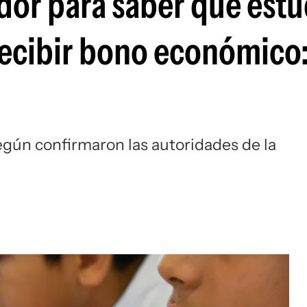
dor para saber qué estu
 recibir bono económic
según confirmaron las autoridades de la