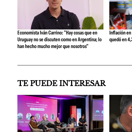
Economista Iván Carrino: "Hay cosas que en
Inflación en
Uruguay no se discuten como en Argentina; lo
quedó en 4,3
han hecho mucho mejor que nosotros"
TE PUEDE INTERESAR