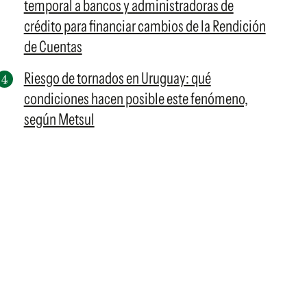
temporal a bancos y administradoras de
crédito para financiar cambios de la Rendición
de Cuentas
Riesgo de tornados en Uruguay: qué
condiciones hacen posible este fenómeno,
según Metsul