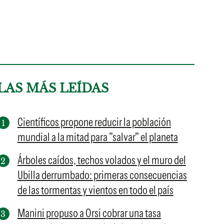
LAS MÁS LEÍDAS
Científicos propone reducir la población
mundial a la mitad para "salvar" el planeta
Árboles caídos, techos volados y el muro del
Ubilla derrumbado: primeras consecuencias
de las tormentas y vientos en todo el país
Manini propuso a Orsi cobrar una tasa