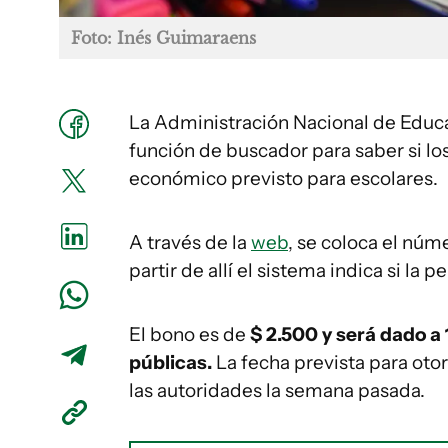
Foto: Inés Guimaraens
La Administración Nacional de Educa
función de buscador para saber si lo
económico previsto para escolares.
A través de la
web
, se coloca el núm
partir de allí el sistema indica si la 
El bono es de
$ 2.500 y será dado a
públicas.
La fecha prevista para otor
las autoridades la semana pasada.