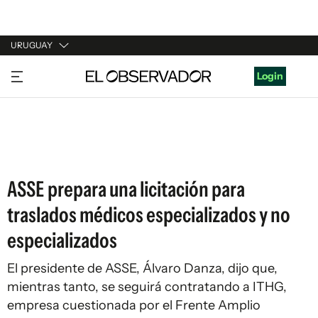
URUGUAY
URUGUAY
Login
ARGENTINA
ESPAÑA
ESTADOS UNIDOS
ASSE prepara una licitación para
traslados médicos especializados y no
especializados
El presidente de ASSE, Álvaro Danza, dijo que,
mientras tanto, se seguirá contratando a ITHG,
empresa cuestionada por el Frente Amplio