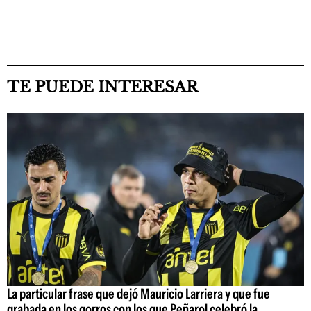
TE PUEDE INTERESAR
La particular frase que dejó Mauricio Larriera y que fue
grabada en los gorros con los que Peñarol celebró la