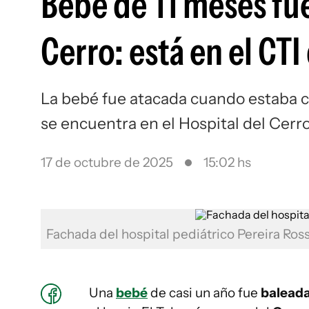
Bebé de 11 meses fue
Cerro: está en el CTI
La bebé fue atacada cuando estaba co
se encuentra en el Hospital del Cerr
17 de octubre de 2025
15:02 hs
Fachada del hospital pediátrico Pereira Ros
Una
bebé
de casi un año fue
baleada