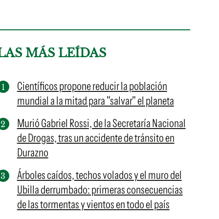
LAS MÁS LEÍDAS
Científicos propone reducir la población
mundial a la mitad para "salvar" el planeta
Murió Gabriel Rossi, de la Secretaría Nacional
de Drogas, tras un accidente de tránsito en
Durazno
Árboles caídos, techos volados y el muro del
Ubilla derrumbado: primeras consecuencias
de las tormentas y vientos en todo el país