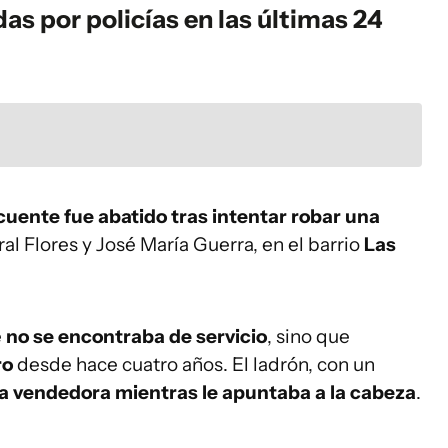
as por policías en las últimas 24
cuente fue abatido tras intentar robar una
al Flores y José María Guerra, en el barrio
Las
e
no se encontraba de servicio
, sino que
ro
desde hace cuatro años. El ladrón, con un
una vendedora mientras le apuntaba a la cabeza
.