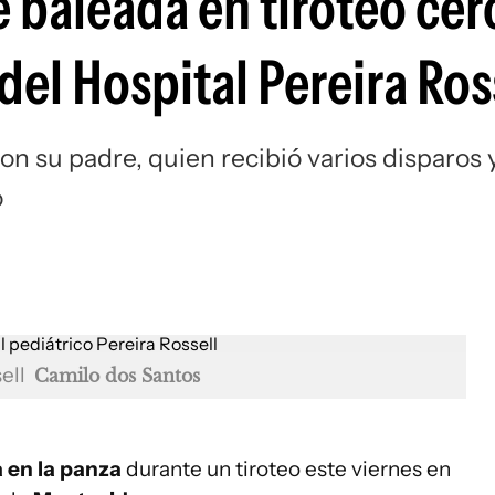
 baleada en tiroteo cer
 del Hospital Pereira Ros
n su padre, quien recibió varios disparos 
o
sell
Camilo dos Santos
 en la panza
durante un tiroteo este viernes en