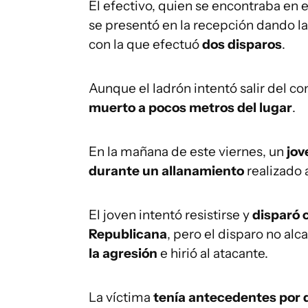
El efectivo, quien se encontraba en 
se presentó en la recepción dando la
con la que efectuó
dos disparos
.
Aunque el ladrón intentó salir del c
muerto a pocos metros del lugar
.
En la mañana de este viernes, un
jov
durante un allanamiento
realizado 
El joven intentó resistirse y
disparó 
Republicana
, pero el disparo no alc
la agresión
e hirió al atacante.
La víctima
tenía antecedentes por d