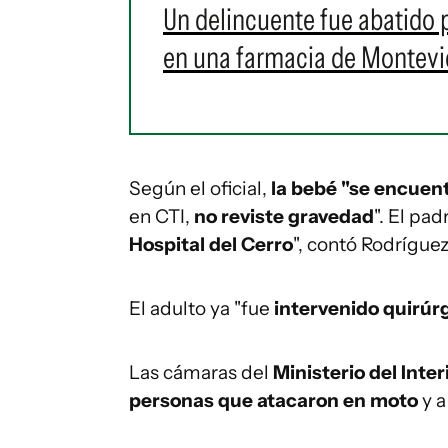
Un delincuente fue abatido 
en una farmacia de Montev
Según el oficial,
la bebé "se encuent
en CTI,
no reviste gravedad
". El pad
Hospital del Cerro
", contó Rodríguez
El adulto ya "fue
intervenido quirú
Las cámaras del
Ministerio del Inter
personas que atacaron en moto
y a