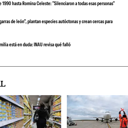
e 1990 hasta Romina Celeste: "Silenciaron a todas esas personas"
garras de león", plantan especies autóctonas y crean cercas para
milia está en duda: INAU revisa qué falló
AL