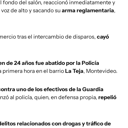
el fondo del salón, reaccionó inmediatamente y
 voz de alto y sacando su
arma reglamentaria
,
omercio tras el intercambio de disparos,
cayó
en de 24 años fue abatido por la Policía
a primera hora en el barrio
La Teja
, Montevideo.
contra uno de los efectivos de la Guardia
anzó al policía, quien, en defensa propia,
repelió
elitos relacionados con drogas y tráfico de