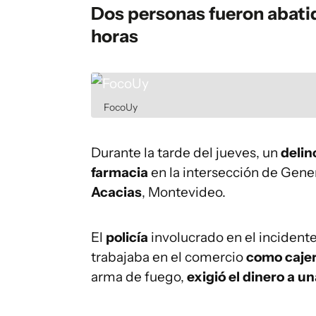
Dos personas fueron abatid
horas
FocoUy
Durante la tarde del jueves, un
delin
farmacia
en la intersección de Gener
Acacias
, Montevideo.
El
policía
involucrado en el incident
trabajaba en el comercio
como caje
arma de fuego,
exigió el dinero a 