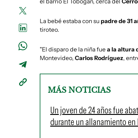
el barrio El Tobogán, cerca del
Cerr
La bebé estaba con su
padre de 31 
tiroteo.
"El disparo de la niña fue
a la altur
Montevideo,
Carlos Rodríguez
, ent
MÁS NOTICIAS
Un joven de 24 años fue abati
durante un allanamiento en 